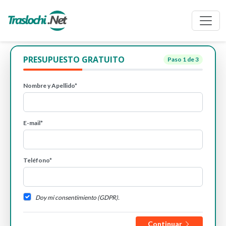
PRESUPUESTO GRATUITO
Paso
1
de 3
Nombre y Apellido*
E-mail*
Teléfono*
Doy mi consentimiento (GDPR).
Continuar