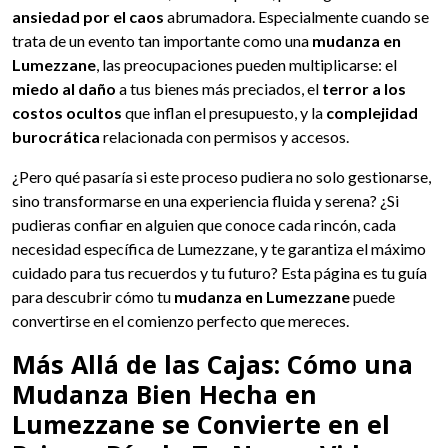
ansiedad por el caos
abrumadora. Especialmente cuando se
trata de un evento tan importante como una
mudanza en
Lumezzane
, las preocupaciones pueden multiplicarse: el
miedo al daño
a tus bienes más preciados, el
terror a los
costos ocultos
que inflan el presupuesto, y la
complejidad
burocrática
relacionada con permisos y accesos.
¿Pero qué pasaría si este proceso pudiera no solo gestionarse,
sino transformarse en una experiencia fluida y serena? ¿Si
pudieras confiar en alguien que conoce cada rincón, cada
necesidad específica de Lumezzane, y te garantiza el máximo
cuidado para tus recuerdos y tu futuro? Esta página es tu guía
para descubrir cómo tu
mudanza en Lumezzane
puede
convertirse en el comienzo perfecto que mereces.
Más Allá de las Cajas: Cómo una
Mudanza Bien Hecha en
Lumezzane se Convierte en el