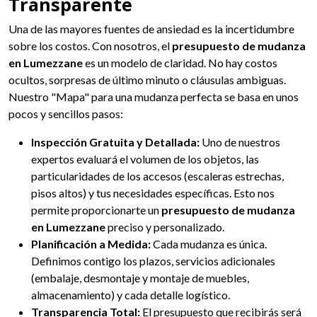
Transparente
Una de las mayores fuentes de ansiedad es la incertidumbre
sobre los costos. Con nosotros, el
presupuesto de mudanza
en Lumezzane
es un modelo de claridad. No hay costos
ocultos, sorpresas de último minuto o cláusulas ambiguas.
Nuestro "Mapa" para una mudanza perfecta se basa en unos
pocos y sencillos pasos:
Inspección Gratuita y Detallada:
Uno de nuestros
expertos evaluará el volumen de los objetos, las
particularidades de los accesos (escaleras estrechas,
pisos altos) y tus necesidades específicas. Esto nos
permite proporcionarte un
presupuesto de mudanza
en Lumezzane
preciso y personalizado.
Planificación a Medida:
Cada mudanza es única.
Definimos contigo los plazos, servicios adicionales
(embalaje, desmontaje y montaje de muebles,
almacenamiento) y cada detalle logístico.
Transparencia Total:
El presupuesto que recibirás será