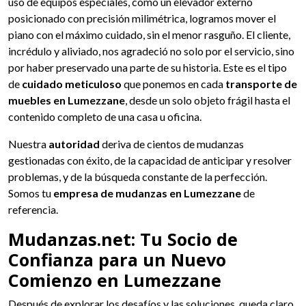
uso de equipos especiales, como un elevador externo
posicionado con precisión milimétrica, logramos mover el
piano con el máximo cuidado, sin el menor rasguño. El cliente,
incrédulo y aliviado, nos agradeció no solo por el servicio, sino
por haber preservado una parte de su historia. Este es el tipo
de
cuidado meticuloso
que ponemos en cada
transporte de
muebles en Lumezzane
, desde un solo objeto frágil hasta el
contenido completo de una casa u oficina.
Nuestra
autoridad
deriva de cientos de mudanzas
gestionadas con éxito, de la capacidad de anticipar y resolver
problemas, y de la búsqueda constante de la perfección.
Somos tu
empresa de mudanzas en Lumezzane
de
referencia.
Mudanzas.net: Tu Socio de
Confianza para un Nuevo
Comienzo en Lumezzane
Después de explorar los desafíos y las soluciones, queda claro