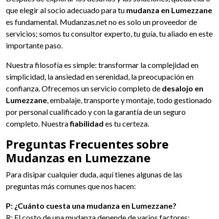
que elegir al socio adecuado para tu
mudanza en Lumezzane
es fundamental. Mudanzas.net no es solo un proveedor de
servicios; somos tu consultor experto, tu guía, tu aliado en este
importante paso.
Nuestra filosofía es simple: transformar la complejidad en
simplicidad, la ansiedad en serenidad, la preocupación en
confianza. Ofrecemos un servicio completo de
desalojo en
Lumezzane
, embalaje, transporte y montaje, todo gestionado
por personal cualificado y con la garantía de un seguro
completo. Nuestra
fiabilidad
es tu certeza.
Preguntas Frecuentes sobre
Mudanzas en Lumezzane
Para disipar cualquier duda, aquí tienes algunas de las
preguntas más comunes que nos hacen:
P: ¿Cuánto cuesta una mudanza en Lumezzane?
R: El costo de una mudanza depende de varios factores: