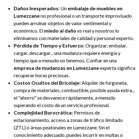
Daños Inesperados:
Un
embalaje de muebles en
Lumezzane
no profesional o un transporte improvisado
pueden arruinar objetos de valor sentimental y
económico. El
miedo al daño
es real y nosotros lo
eliminamos con materiales de calidad y personal experto.
Pérdida de Tiempo y Esfuerzo:
Organizar, embalar,
cargar, descargar... una mudanza requiere energía y
tiempo que a menudo no tenemos. Confiar en una
empresa de mudanzas en Lumezzane
experta significa
recuperar horas preciosas.
Costos Ocultos del Bricolaje:
Alquiler de furgoneta,
compra de materiales, combustible, posible ayuda extra...
el "ahorro" se desvanece rápidamente, a menudo
superando el costo de un servicio profesional.
Complejidad Burocrática:
Permisos de
estacionamiento, acceso a zonas de tráfico limitado
(ZTL) o áreas peatonales en Lumezzane. Sin el
conocimiento adecuado, puedes incurrir en multas o