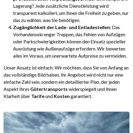
Lagerung? Jede zusätzliche Dienstleistung wird
transparent kalkuliert, um Ihnen die Freiheit zu geben, nur
das zu wählen, was Sie benötigen.
Zugänglichkeit der Lade- und Entladestellen:
Das
Vorhandensein enger Treppen, das Fehlen von Aufzügen
oder Parkschwierigkeiten können den Einsatz spezieller
Ausrüstung wie Außenaufzüge erfordern. Wir bewerten
alles im Voraus, um unerwartete Aufpreise zu vermeiden.
Unser Ansatz ist einfach: Wir möchten, dass Sie von Anfang an
das vollständige Bild haben. Ihr Angebot wird nicht nur eine
einfache Zahl sein, sondern ein detaillierter Plan, der jeden
Aspekt Ihres
Gütertransports
widerspiegelt und Ihnen
Klarheit über
Tarife
und
Kosten
garantiert.