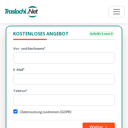
KOSTENLOSES ANGEBOT
Schritt
1
von 3
Vor- und Nachname*
E-Mail*
Telefon*
Datennutzung zustimmen (GDPR).
Weiter