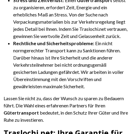
Stress und Zeitverlust:
Einen
Gütertransport
selbst
zu organisieren, erfordert Zeit, Energie und ein
erhebliches Maß an Stress. Von der Suche nach
Verpackungsmaterialien bis zur Verkehrsregelung liegt
jedes Detail bei Ihnen. Indem Sie Traslochi.net vertrauen,
gewinnen Sie wertvolle Zeit und Gelassenheit zurück.
Rechtliche und Sicherheitsprobleme:
Ein nicht
normgerechter Transport kann zu Sanktionen führen.
Darüber hinaus ist Ihre Sicherheit und die anderer
Verkehrsteilnehmer bei nicht ordnungsgemäß
gesicherten Ladungen gefährdet. Wir arbeiten in voller
Übereinstimmung mit den Vorschriften und
gewährleisten maximale Sicherheit.
Lassen Sie nicht zu, dass der Wunsch zu sparen zu Bedauern
führt. Die Wahl eines erfahrenen Partners für Ihren
Gütertransport
bedeutet, in den Schutz Ihrer Güter und Ihre
Ruhe zu investieren.
Traslochi.net: Ihre Garantie für