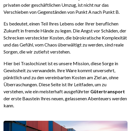
privaten oder geschäftlichen Umzug, ist nicht nur das
Verschieben von Gegenständen von Punkt A nach Punkt B.
Es bedeutet, einen Teil Ihres Lebens oder Ihrer beruflichen
Zukunft in fremde Hände zu legen. Die Angst vor Schäden, der
Schrecken versteckter Kosten, die bürokratische Komplexität
und das Gefühl, vom Chaos überwältigt zu werden, sind reale
Sorgen, die wir zutiefst verstehen.
Hier bei Traslochi.net ist es unsere Mission, diese Sorge in
Gewissheit zu verwandeln. Ihre Ware kommt unversehrt,
pünktlich und zu den vereinbarten Kosten am Ziel an, ohne
Überraschungen. Diese Seite ist Ihr Leitfaden, um zu
verstehen, wie ein meisterhaft ausgeführter
Gütertransport
der erste Baustein Ihres neuen, gelassenen Abenteuers werden
kann.