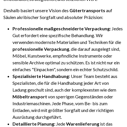
Deshalb basiert unsere Vision des
Gütertransports
auf
Säulen akribischer Sorgfalt und absoluter Präzision:
Professionelle maßgeschneiderte Verpackung:
Jedes
Gut erfordert eine spezifische Behandlung. Wir
verwenden modernste Materialien und Techniken für die
professionelle Verpackung
, die darauf ausgelegt sind,
Möbel, Kunstwerke, empfindliche Instrumente oder
sensible Archive optimal zu schützen. Es ist nicht nur ein
einfaches "Einpacken", sondern ein echter Schutzschild.
Spezialisierte Handhabung:
Unser Team besteht aus
Spezialisten, die für die Handhabung jeder Art von
Ladung geschult sind, auch der komplexesten wie dem
Möbeltransport
von sperrigen Gegenständen oder
Industriemaschinen. Jede Phase, vom Be- bis zum
Entladen, wird mit größter Sorgfalt und der richtigen
Ausrüstung durchgeführt.
Detaillierte Planung:
Jede
Warenlieferung
ist das