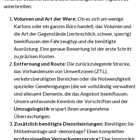
unterbreiten:
Volumen und Art der Ware:
Ob es sich um wenige
Kartons oder ein ganzes Büro handelt, das Volumen und
die Art der Gegenstände (zerbrechlich, schwer, sperrig)
beeinflussen den Fahrzeugtyp und die benötigte
Ausrüstung. Eine genaue Bewertung ist der erste Schritt
zu präzisen Kosten.
Entfernung und Route:
Die zurückzulegende Strecke,
das Vorhandensein von Umweltzonen (ZTL),
verkehrsberuhigten Bereichen oder die Notwendigkeit
spezieller Genehmigungen (die wir vollständig verwalten)
sind allesamt Elemente, die das Angebot beeinflussen.
Unsere umfassende Kenntnis der Vorschriften und der
Umzugslogistik
erspart Ihnen unangenehme
Überraschungen.
Zusätzlich benötigte Dienstleistungen:
Benötigen Sie
Möbelmontage und -demontage? Einen kompletten
professionellen Verpackungsservice
? Eine temporäre