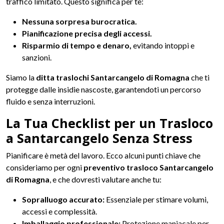
traffico limitato. Questo significa per te:
Nessuna sorpresa burocratica.
Pianificazione precisa degli accessi.
Risparmio di tempo e denaro,
evitando intoppi e
sanzioni.
Siamo la
ditta traslochi Santarcangelo di Romagna
che ti
protegge dalle insidie nascoste, garantendoti un percorso
fluido e senza interruzioni.
La Tua Checklist per un Trasloco
a Santarcangelo Senza Stress
Pianificare è metà del lavoro. Ecco alcuni punti chiave che
consideriamo per ogni
preventivo trasloco Santarcangelo
di Romagna
, e che dovresti valutare anche tu:
Sopralluogo accurato:
Essenziale per stimare volumi,
accessi e complessità.
Imballaggio professionale:
Protezione maniacale per