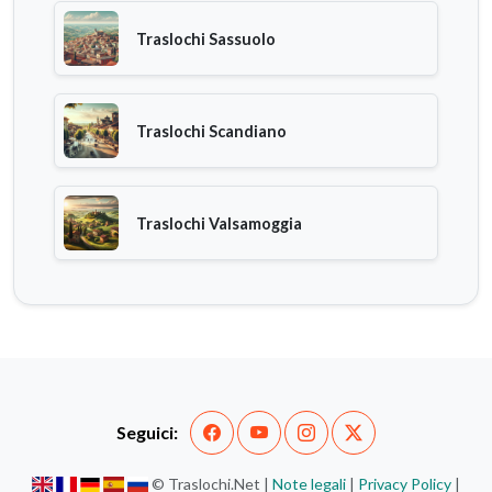
Traslochi Sassuolo
Traslochi Scandiano
Traslochi Valsamoggia
Seguici:
© Traslochi.Net |
Note legali
|
Privacy Policy
|