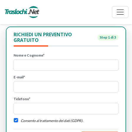
RICHIEDI UN PREVENTIVO
Step
1
di 3
GRATUITO
Nome e Cognome*
E-mail*
Telefono*
Consento al trattamento dei dati (GDPR).