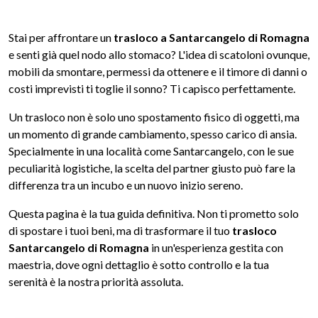
Stai per affrontare un
trasloco a Santarcangelo di Romagna
e senti già quel nodo allo stomaco? L'idea di scatoloni ovunque,
mobili da smontare, permessi da ottenere e il timore di danni o
costi imprevisti ti toglie il sonno? Ti capisco perfettamente.
Un trasloco non è solo uno spostamento fisico di oggetti, ma
un momento di grande cambiamento, spesso carico di ansia.
Specialmente in una località come Santarcangelo, con le sue
peculiarità logistiche, la scelta del partner giusto può fare la
differenza tra un incubo e un nuovo inizio sereno.
Questa pagina è la tua guida definitiva. Non ti prometto solo
di spostare i tuoi beni, ma di trasformare il tuo
trasloco
Santarcangelo di Romagna
in un'esperienza gestita con
maestria, dove ogni dettaglio è sotto controllo e la tua
serenità è la nostra priorità assoluta.