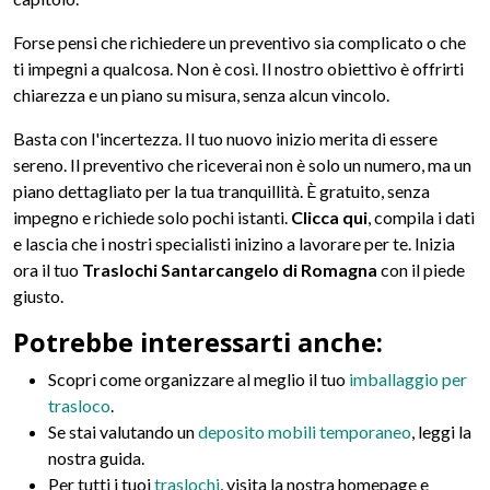
Forse pensi che richiedere un preventivo sia complicato o che
ti impegni a qualcosa. Non è così. Il nostro obiettivo è offrirti
chiarezza e un piano su misura, senza alcun vincolo.
Basta con l'incertezza. Il tuo nuovo inizio merita di essere
sereno. Il preventivo che riceverai non è solo un numero, ma un
piano dettagliato per la tua tranquillità. È gratuito, senza
impegno e richiede solo pochi istanti.
Clicca qui
, compila i dati
e lascia che i nostri specialisti inizino a lavorare per te. Inizia
ora il tuo
Traslochi Santarcangelo di Romagna
con il piede
giusto.
Potrebbe interessarti anche:
Scopri come organizzare al meglio il tuo
imballaggio per
trasloco
.
Se stai valutando un
deposito mobili temporaneo
, leggi la
nostra guida.
Per tutti i tuoi
traslochi
, visita la nostra homepage e