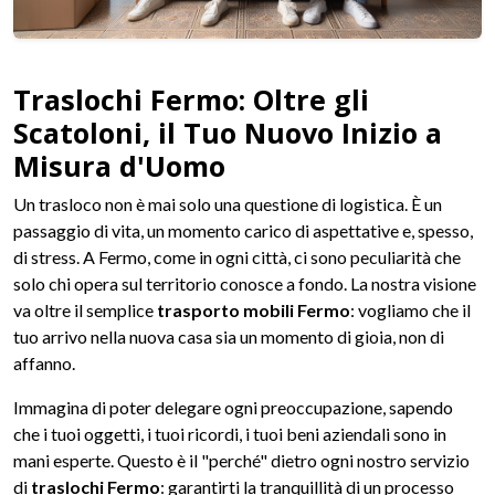
Traslochi Fermo: Oltre gli
Scatoloni, il Tuo Nuovo Inizio a
Misura d'Uomo
Un trasloco non è mai solo una questione di logistica. È un
passaggio di vita, un momento carico di aspettative e, spesso,
di stress. A Fermo, come in ogni città, ci sono peculiarità che
solo chi opera sul territorio conosce a fondo. La nostra visione
va oltre il semplice
trasporto mobili Fermo
: vogliamo che il
tuo arrivo nella nuova casa sia un momento di gioia, non di
affanno.
Immagina di poter delegare ogni preoccupazione, sapendo
che i tuoi oggetti, i tuoi ricordi, i tuoi beni aziendali sono in
mani esperte. Questo è il "perché" dietro ogni nostro servizio
di
traslochi Fermo
: garantirti la tranquillità di un processo