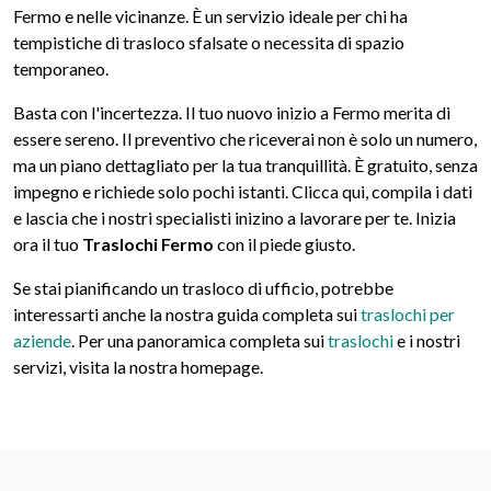
Fermo e nelle vicinanze. È un servizio ideale per chi ha
tempistiche di trasloco sfalsate o necessita di spazio
temporaneo.
Basta con l'incertezza. Il tuo nuovo inizio a Fermo merita di
essere sereno. Il preventivo che riceverai non è solo un numero,
ma un piano dettagliato per la tua tranquillità. È gratuito, senza
impegno e richiede solo pochi istanti. Clicca qui, compila i dati
e lascia che i nostri specialisti inizino a lavorare per te. Inizia
ora il tuo
Traslochi Fermo
con il piede giusto.
Se stai pianificando un trasloco di ufficio, potrebbe
interessarti anche la nostra guida completa sui
traslochi per
aziende
. Per una panoramica completa sui
traslochi
e i nostri
servizi, visita la nostra homepage.