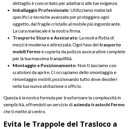
dettaglio è concordato per adattarsi alle tue esigenze.
Imballaggio Professionale:
Utilizziamo materiali
specifici e tecniche avanzate per proteggere ogni
oggetto, dal fragile cristallo al mobile più ingombrante.
La cura maniacale è la nostra firma.
Trasporto Sicuro e Assicurato:
La nostra flotta di
mezzi è moderna e attrezzata. Ogni fase del
trasporto
mobili Fermo
è coperta da polizze assicurative complete
per la tua massima tranquillità.
Montaggio e Posizionamento:
Non ti lasciamo con
scatoloni da aprire. Ci occupiamo dello smontaggio e
rimontaggio mobili, posizionando tutto dove desideri
nella tua nuova abitazione o ufficio.
Questa è la nostra formula per trasformare la complessità in
semplicità, offrendoti un servizio di
azienda traslochi Fermo
che ti mette al centro.
Evita le Trappole del Trasloco a