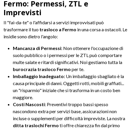
Fermo: Permessi, ZTL e
Imprevisti
Il "fai-da-te" o l'affidarsi a servizi improvvisati può
trasformare il tuo
trasloco a Fermo
in una corsa a ostacoli. Le
insidie sono dietro l'angolo:
Mancanza di Permessi:
Non ottenere l'occupazione di
suolo pubblico o i permessi per le ZTL può comportare
multe salate e ritardi significativi. Noi gestiamo tutta la
burocrazia trasloco Fermo
per te.
Imballaggio Inadeguato:
Un imballaggio sbagliato è la
causa principale di danni. Oggetti rotti, mobili graffiati...
un "risparmio" iniziale che si trasforma in un costo ben
maggiore.
Costi Nascosti:
Preventivi troppo bassi spesso
nascondono extra per servizi base, assicurazioni non
incluse o supplementi per difficoltà impreviste. La nostra
ditta traslochi Fermo
ti offre chiarezza fin dal primo