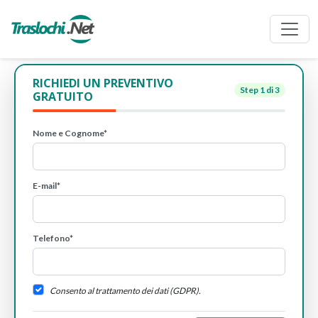
RICHIEDI UN PREVENTIVO
Step
1
di 3
GRATUITO
Nome e Cognome*
E-mail*
Telefono*
Consento al trattamento dei dati (GDPR).