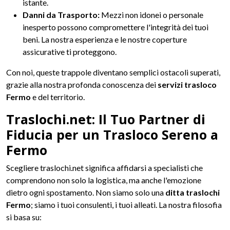
istante.
Danni da Trasporto:
Mezzi non idonei o personale
inesperto possono compromettere l'integrità dei tuoi
beni. La nostra esperienza e le nostre coperture
assicurative ti proteggono.
Con noi, queste trappole diventano semplici ostacoli superati,
grazie alla nostra profonda conoscenza dei
servizi trasloco
Fermo
e del territorio.
Traslochi.net: Il Tuo Partner di
Fiducia per un Trasloco Sereno a
Fermo
Scegliere traslochi.net significa affidarsi a specialisti che
comprendono non solo la logistica, ma anche l'emozione
dietro ogni spostamento. Non siamo solo una
ditta traslochi
Fermo
; siamo i tuoi consulenti, i tuoi alleati. La nostra filosofia
si basa su: