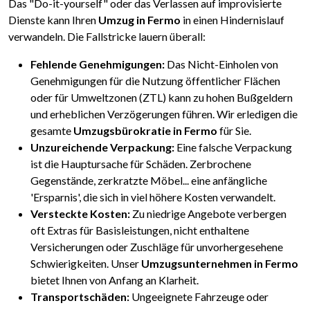
Das "Do-it-yourself" oder das Verlassen auf improvisierte
Dienste kann Ihren
Umzug in Fermo
in einen Hindernislauf
verwandeln. Die Fallstricke lauern überall:
Fehlende Genehmigungen:
Das Nicht-Einholen von
Genehmigungen für die Nutzung öffentlicher Flächen
oder für Umweltzonen (ZTL) kann zu hohen Bußgeldern
und erheblichen Verzögerungen führen. Wir erledigen die
gesamte
Umzugsbürokratie in Fermo
für Sie.
Unzureichende Verpackung:
Eine falsche Verpackung
ist die Hauptursache für Schäden. Zerbrochene
Gegenstände, zerkratzte Möbel... eine anfängliche
'Ersparnis', die sich in viel höhere Kosten verwandelt.
Versteckte Kosten:
Zu niedrige Angebote verbergen
oft Extras für Basisleistungen, nicht enthaltene
Versicherungen oder Zuschläge für unvorhergesehene
Schwierigkeiten. Unser
Umzugsunternehmen in Fermo
bietet Ihnen von Anfang an Klarheit.
Transportschäden:
Ungeeignete Fahrzeuge oder