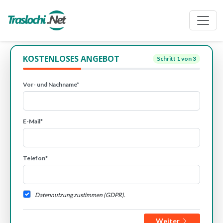
KOSTENLOSES ANGEBOT
Schritt
1
von 3
Vor- und Nachname*
E-Mail*
Telefon*
Datennutzung zustimmen (GDPR).
Weiter