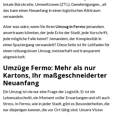
lokale Bürokratie, Umweltzonen (ZTL), Genehmigungen... all
das kann einen Neuanfang in einen logistischen Albtraum
verwandeln.
Aber was wäre, wenn Sie Ihren
Umzug in Fermo
jemandem
anvertrauen könnten, der jede Ecke der Stadt, jede Vorschrift,
jede mögliche Falle kennt? Jemandem, der Komplexität in
einen Spaziergang verwandelt? Diese Seite ist Ihr Leitfaden für
einen reibungslosen Umzug, meisterhaft und transparent
abgewickelt.
Umzüge Fermo: Mehr als nur
Kartons, Ihr maßgeschneiderter
Neuanfang
Ein Umzug ist nie nur eine Frage der Logistik. Er ist ein
Lebensabschnitt, ein Moment voller Erwartungen und oft auch
Stress. In Fermo, wie in jeder Stadt, gibt es Besonderheiten, die
nur diejenigen kennen, die vor Ort tätig sind. Unsere Vision