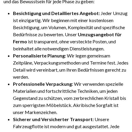
und das Bewusstsein für jede Phase zu geben:
Besichtigung und Detailliertes Angebot:
Jeder Umzug
ist einzigartig. Wir beginnen mit einer kostenlosen
Besichtigung, um Volumen, Komplexität und spezifische
Bedürfnisse zu bewerten. Unser
Umzugsangebot für
Fermo
ist transparent, ohne versteckte Posten, und
beinhaltet alle notwendigen Dienstleistungen.
Personalisierte Planung:
Wir legen gemeinsam
Zeitpläne, Verpackungsmethoden und Termine fest. Jedes
Detail wird vereinbart, um Ihren Bedürfnissen gerecht zu
werden.
Professionelle Verpackung:
Wir verwenden spezielle
Materialien und fortschrittliche Techniken, um jeden
Gegenstand zu schützen, vom zerbrechlichen Kristall bis
zum sperrigsten Möbelstück. Akribische Sorgfalt ist
unser Markenzeichen.
Sicherer und Versicherter Transport:
Unsere
Fahrzeugflotte ist modern und gut ausgestattet. Jede