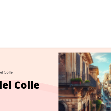
el Colle
del Colle