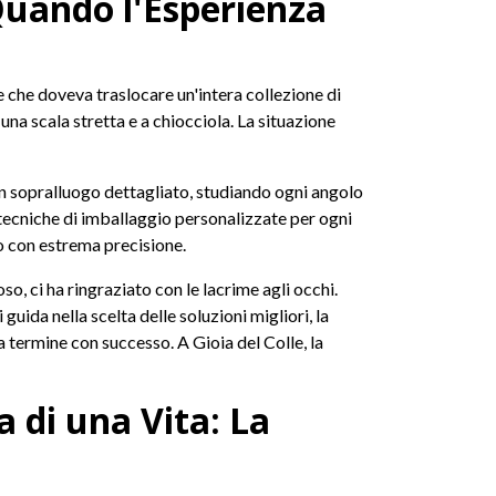
 Quando l'Esperienza
e che doveva traslocare un'intera collezione di
una scala stretta e a chiocciola. La situazione
un sopralluogo dettagliato, studiando ogni angolo
 tecniche di imballaggio personalizzate per ogni
o con estrema precisione.
oso, ci ha ringraziato con le lacrime agli occhi.
i guida nella scelta delle soluzioni migliori, la
 a termine con successo. A Gioia del Colle, la
 di una Vita: La