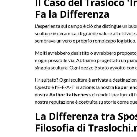
Il Caso del Trasloco '
Fa la Differenza
L'esperienza sul campo è ciò che distingue un buon
sculture in ceramica, di grande valore affettivo e
sembrava un vero e proprio rompicapo logistico.
Molti avrebbero desistito o avrebbero proposto so
e ogni possibile via. Abbiamo progettato un piano
singola scultura. Ogni pezzo è stato avvolto con
Il risultato? Ogni scultura è arrivata a destinazion
Questo è l'E-E-A-T in azione: la nostra
Experien
nostra
Authoritativeness
ci rende il partner di f
nostra reputazione è costruita su storie come que
La Differenza tra Spo
Filosofia di Traslochi.