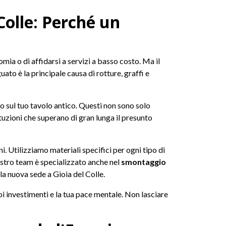
Colle: Perché un
mia o di affidarsi a servizi a basso costo. Ma il
ato è la principale causa di rotture, graffi e
do sul tuo tavolo antico. Questi non sono solo
tituzioni che superano di gran lunga il presunto
i. Utilizziamo materiali specifici per ogni tipo di
 nostro team è specializzato anche nel
smontaggio
la nuova sede a Gioia del Colle.
tuoi investimenti e la tua pace mentale. Non lasciare