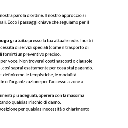
a nostra parola d'ordine. Il nostro approccio si
nali. Ecco i passaggi chiave che seguiamo per il
uogo gratuito
presso la tua attuale sede. I nostri
cessità di servizi speciali (come il trasporto di
i fornirti un preventivo preciso.
 per voce. Non troverai costi nascosti o clausole
o, così saprai esattamente per cosa stai pagando.
te, definiremo le tempistiche, le modalità
lle
o l'organizzazione per l'accesso a zone a
trumenti più adeguati, opererà con la massima
zando qualsiasi rischio di danno.
posizione per qualsiasi necessità o chiarimento