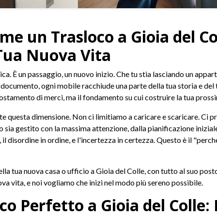
Come un Trasloco a Gioia del C
 Tua Nuova Vita
ica. È un passaggio, un nuovo inizio. Che tu stia lasciando un appar
 documento, ogni mobile racchiude una parte della tua storia e del
stamento di merci, ma il fondamento su cui costruire la tua prossim
questa dimensione. Non ci limitiamo a caricare e scaricare. Ci pr
sia gestito con la massima attenzione, dalla pianificazione iniziale
il disordine in ordine, e l'incertezza in certezza. Questo è il "perch
lla tua nuova casa o ufficio a Gioia del Colle, con tutto al suo posto
va vita, e noi vogliamo che inizi nel modo più sereno possibile.
o Perfetto a Gioia del Colle: 