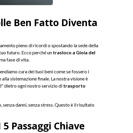
olle Ben Fatto Diventa
tamento pieno di ricordi o spostando la sede della
 tuo futuro. Ecco perché un
trasloco a Gioia del
a fase di vita.
endiamo cura dei tuoi beni come se fossero i
 alla sistemazione finale. La nostra visione è
é" dietro ogni nostro servizio di
trasporto
, senza danni, senza stress. Questo è il risultato
I 5 Passaggi Chiave