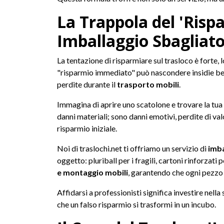
La Trappola del 'Risp
Imballaggio Sbagliat
La tentazione di risparmiare sul trasloco è forte, 
"risparmio immediato" può nascondere insidie be
perdite durante il
trasporto mobili
.
Immagina di aprire uno scatolone e trovare la tua c
danni materiali; sono danni emotivi, perdite di valo
risparmio iniziale.
Noi di traslochi.net ti offriamo un servizio di
imba
oggetto: pluriball per i fragili, cartoni rinforzati
e montaggio mobili
, garantendo che ogni pezzo 
Affidarsi a professionisti significa investire nella 
che un falso risparmio si trasformi in un incubo.