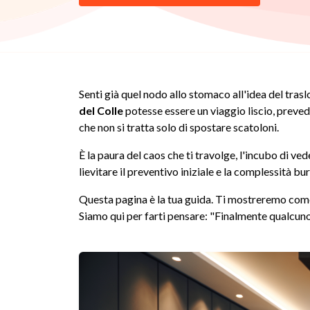
Senti già quel nodo allo stomaco all'idea del tras
del Colle
potesse essere un viaggio liscio, prevedi
che non si tratta solo di spostare scatoloni.
È la paura del caos che ti travolge, l'incubo di ve
lievitare il preventivo iniziale e la complessità bu
Questa pagina è la tua guida. Ti mostreremo come 
Siamo qui per farti pensare: "Finalmente qualcun