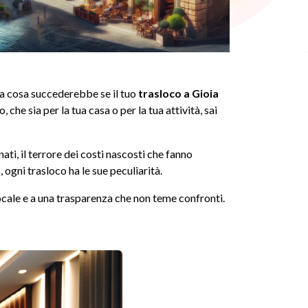
 Ma cosa succederebbe se il tuo
trasloco a Gioia
he sia per la tua casa o per la tua attività, sai
ti, il terrore dei costi nascosti che fanno
, ogni trasloco ha le sue peculiarità.
ocale e a una trasparenza che non teme confronti.