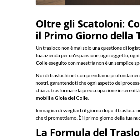
Oltre gli Scatoloni: 
il Primo Giorno della
Un trasloco non è mai solo una questione di logist
tua azienda per un'espansione, ogni oggetto, ogni
Colle
eseguito con maestria non è un semplice spo
Noi di traslochi.net comprendiamo profondamente 
nostri, garantendoti che ogni aspetto del processo 
chiara: trasformare la preoccupazione in serenità, 
mobili a Gioia del Colle
.
Immagina di svegliarti il giorno dopo il trasloco ne
che ti promettiamo. È il primo giorno della tua nuo
La Formula del Trasloc