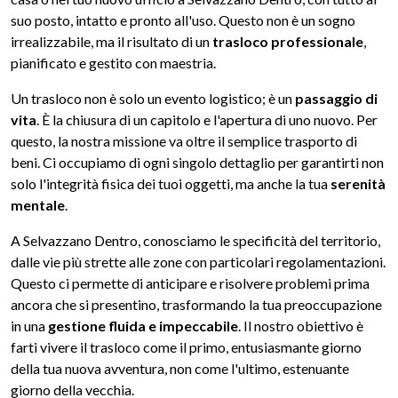
suo posto, intatto e pronto all'uso. Questo non è un sogno
irrealizzabile, ma il risultato di un
trasloco professionale
,
pianificato e gestito con maestria.
Un trasloco non è solo un evento logistico; è un
passaggio di
vita
. È la chiusura di un capitolo e l'apertura di uno nuovo. Per
questo, la nostra missione va oltre il semplice trasporto di
beni. Ci occupiamo di ogni singolo dettaglio per garantirti non
solo l'integrità fisica dei tuoi oggetti, ma anche la tua
serenità
mentale
.
A Selvazzano Dentro, conosciamo le specificità del territorio,
dalle vie più strette alle zone con particolari regolamentazioni.
Questo ci permette di anticipare e risolvere problemi prima
ancora che si presentino, trasformando la tua preoccupazione
in una
gestione fluida e impeccabile
. Il nostro obiettivo è
farti vivere il trasloco come il primo, entusiasmante giorno
della tua nuova avventura, non come l'ultimo, estenuante
giorno della vecchia.