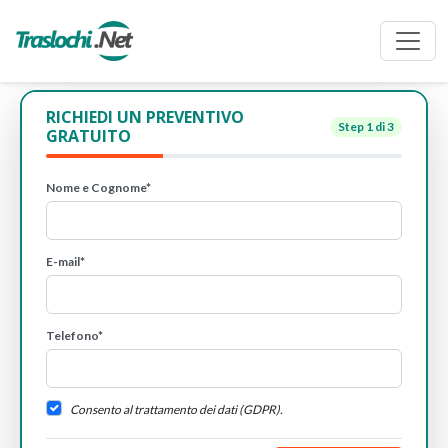
RICHIEDI UN PREVENTIVO
Step
1
di 3
GRATUITO
Nome e Cognome*
E-mail*
Telefono*
Consento al trattamento dei dati (GDPR).