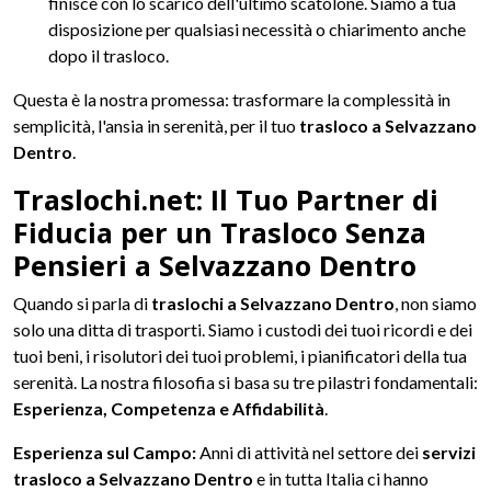
finisce con lo scarico dell'ultimo scatolone. Siamo a tua
disposizione per qualsiasi necessità o chiarimento anche
dopo il trasloco.
Questa è la nostra promessa: trasformare la complessità in
semplicità, l'ansia in serenità, per il tuo
trasloco a Selvazzano
Dentro
.
Traslochi.net: Il Tuo Partner di
Fiducia per un Trasloco Senza
Pensieri a Selvazzano Dentro
Quando si parla di
traslochi a Selvazzano Dentro
, non siamo
solo una ditta di trasporti. Siamo i custodi dei tuoi ricordi e dei
tuoi beni, i risolutori dei tuoi problemi, i pianificatori della tua
serenità. La nostra filosofia si basa su tre pilastri fondamentali:
Esperienza, Competenza e Affidabilità
.
Esperienza sul Campo:
Anni di attività nel settore dei
servizi
trasloco a Selvazzano Dentro
e in tutta Italia ci hanno