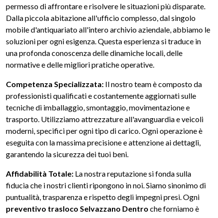
permesso di affrontare e risolvere le situazioni più disparate.
Dalla piccola abitazione all'ufficio complesso, dal singolo
mobile d'antiquariato all'intero archivio aziendale, abbiamo le
soluzioni per ogni esigenza. Questa esperienza si traduce in
una profonda conoscenza delle dinamiche locali, delle
normative e delle migliori pratiche operative.
Competenza Specializzata:
Il nostro team è composto da
professionisti qualificati e costantemente aggiornati sulle
tecniche di imballaggio, smontaggio, movimentazione e
trasporto. Utilizziamo attrezzature all'avanguardia e veicoli
moderni, specifici per ogni tipo di carico. Ogni operazione è
eseguita con la massima precisione e attenzione ai dettagli,
garantendo la sicurezza dei tuoi beni.
Affidabilità Totale:
La nostra reputazione si fonda sulla
fiducia che i nostri clienti ripongono in noi. Siamo sinonimo di
puntualità, trasparenza e rispetto degli impegni presi. Ogni
preventivo trasloco Selvazzano Dentro
che forniamo è