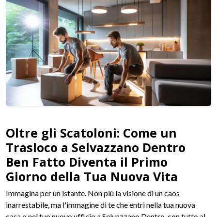
Oltre gli Scatoloni: Come un
Trasloco a Selvazzano Dentro
Ben Fatto Diventa il Primo
Giorno della Tua Nuova Vita
Immagina per un istante. Non più la visione di un caos
inarrestabile, ma l'immagine di te che entri nella tua nuova
casa o nel tuo nuovo ufficio a Selvazzano Dentro, con tutto al