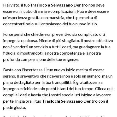
Hai visto, il tuo
trasloco a Selvazzano Dentro
non deve
essere un incubo di ansia e complicazioni. Può e deve essere
un'esperienza gestita con maestria, che ti permetta di
concentrarti solo sull'entusiasmo del tuo nuovo inizio.
Forse pensi che chiedere un preventivo sia complicato o ti
impegni a qualcosa. Niente di più sbagliato. Il nostro obiettivo
non è venderti un servizio a tutti i costi, ma guadagnare la tua
fiducia, dimostrandoti la nostra competenza e la nostra
profonda comprensione delle tue esigenze.
Basta con l'incertezza. Il tuo nuovo inizio merita di essere
sereno. Il preventivo che riceverai non è solo un numero, ma un
piano dettagliato per la tua tranquillità. È gratuito, senza
impegno e richiede solo pochi istanti del tuo tempo. Clicca qui,
compila i dati e lascia che i nostri specialisti inizino a lavorare
per te. Inizia ora il tuo
Traslochi Selvazzano Dentro
con il
piede giusto.