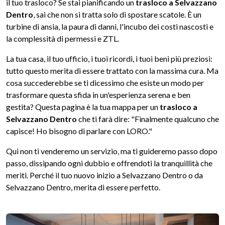
il tuo trasloco? Se stai pianificando un
trasloco a Selvazzano
Dentro
, sai che non si tratta solo di spostare scatole. È un
turbine di ansia, la paura di danni, l'incubo dei costi nascosti e
la complessità di permessi e ZTL.
La tua casa, il tuo ufficio, i tuoi ricordi, i tuoi beni più preziosi:
tutto questo merita di essere trattato con la massima cura. Ma
cosa succederebbe se ti dicessimo che esiste un modo per
trasformare questa sfida in un'esperienza serena e ben
gestita? Questa pagina è la tua mappa per un
trasloco a
Selvazzano Dentro
che ti farà dire: "Finalmente qualcuno che
capisce! Ho bisogno di parlare con LORO."
Qui non ti venderemo un servizio, ma ti guideremo passo dopo
passo, dissipando ogni dubbio e offrendoti la tranquillità che
meriti. Perché il tuo nuovo inizio a Selvazzano Dentro o da
Selvazzano Dentro, merita di essere perfetto.