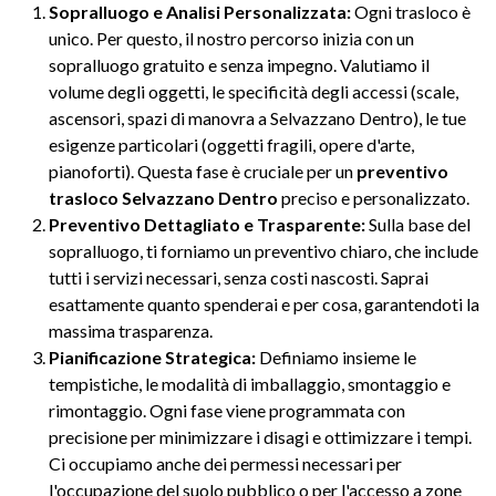
Sopralluogo e Analisi Personalizzata:
Ogni trasloco è
unico. Per questo, il nostro percorso inizia con un
sopralluogo gratuito e senza impegno. Valutiamo il
volume degli oggetti, le specificità degli accessi (scale,
ascensori, spazi di manovra a Selvazzano Dentro), le tue
esigenze particolari (oggetti fragili, opere d'arte,
pianoforti). Questa fase è cruciale per un
preventivo
trasloco Selvazzano Dentro
preciso e personalizzato.
Preventivo Dettagliato e Trasparente:
Sulla base del
sopralluogo, ti forniamo un preventivo chiaro, che include
tutti i servizi necessari, senza costi nascosti. Saprai
esattamente quanto spenderai e per cosa, garantendoti la
massima trasparenza.
Pianificazione Strategica:
Definiamo insieme le
tempistiche, le modalità di imballaggio, smontaggio e
rimontaggio. Ogni fase viene programmata con
precisione per minimizzare i disagi e ottimizzare i tempi.
Ci occupiamo anche dei permessi necessari per
l'occupazione del suolo pubblico o per l'accesso a zone