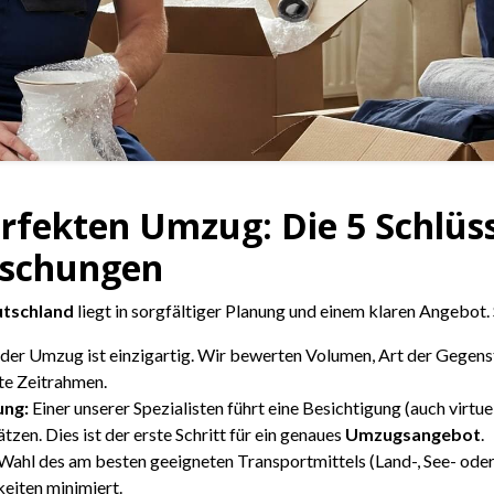
rfekten Umzug: Die 5 Schlüsse
aschungen
tschland
liegt in sorgfältiger Planung und einem klaren Angebot.
der Umzug ist einzigartig. Wir bewerten Volumen, Art der Gegen
te Zeitrahmen.
ung:
Einer unserer Spezialisten führt eine Besichtigung (auch virtu
en. Dies ist der erste Schritt für ein genaues
Umzugsangebot
.
Wahl des am besten geeigneten Transportmittels (Land-, See- oder 
eiten minimiert.