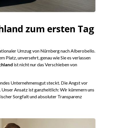
hland zum ersten Tag
nationaler Umzug von Nürnberg nach Alberobello.
em Platz, unversehrt, genau wie Sie es verlassen
chland
ist nicht nur das Verschieben von
dendes Unternehmensgut steckt. Die Angst vor
. Unser Ansatz ist ganzheitlich: Wir kümmern uns
ibischer Sorgfalt und absoluter Transparenz