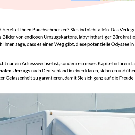
d
bereitet Ihnen Bauchschmerzen? Sie sind nicht allein. Das Verle
as Bilder von endlosen Umzugskartons, labyrinthartiger Bürokratie
 Ihnen sage, dass es einen Weg gibt, diese potenzielle Odyssee in 
ht nur ein Adresswechsel ist, sondern ein neues Kapitel in Ihrem Le
onalen Umzugs
nach Deutschland in einen klaren, sicheren und üb
ter Gelassenheit zu garantieren, damit Sie sich ganz auf die Freud