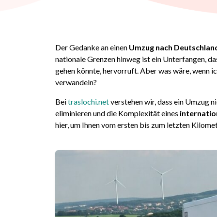
Der Gedanke an einen
Umzug nach Deutschlan
nationale Grenzen hinweg ist ein Unterfangen, d
gehen könnte, hervorruft. Aber was wäre, wenn ich
verwandeln?
Bei
traslochi.net
verstehen wir, dass ein Umzug nic
eliminieren und die Komplexität eines
internati
hier, um Ihnen vom ersten bis zum letzten Kilome