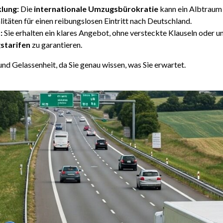
lung:
Die
internationale Umzugsbürokratie
kann ein Albtraum
itäten für einen reibungslosen Eintritt nach Deutschland.
:
Sie erhalten ein klares Angebot, ohne versteckte Klauseln oder u
starifen
zu garantieren.
und Gelassenheit, da Sie genau wissen, was Sie erwartet.