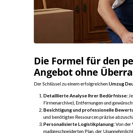
Die Formel für den pe
Angebot ohne Überr
Der Schlüssel zu einem erfolgreichen
Umzug Deu
Detaillierte Analyse Ihrer Bedürfnisse:
Je
Firmenarchive), Entfernungen und gewünsch
Besichtigung und professionelle Bewert
und benötigten Ressourcen präzise abzuschätz
Personalisierte Logistikplanung:
Von der 
maßgeschneiderten Plan, der Unannehmlichk