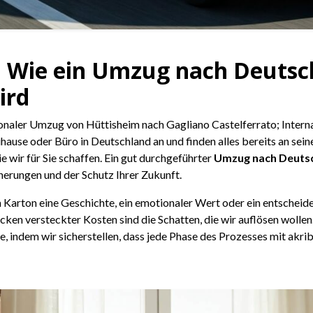
: Wie ein Umzug nach Deutsc
ird
ionaler Umzug von Hüttisheim nach Gagliano Castelferrato; Inter
uhause oder Büro in Deutschland an und finden alles bereits an sein
ie wir für Sie schaffen. Ein gut durchgeführter
Umzug nach Deuts
erungen und der Schutz Ihrer Zukunft.
 Karton eine Geschichte, ein emotionaler Wert oder ein entschei
ken versteckter Kosten sind die Schatten, die wir auflösen wollen
e, indem wir sicherstellen, dass jede Phase des Prozesses mit akr