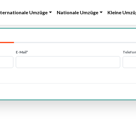
nternationale Umzüge
Nationale Umzüge
Kleine Umzü
E-Mail*
Telefon