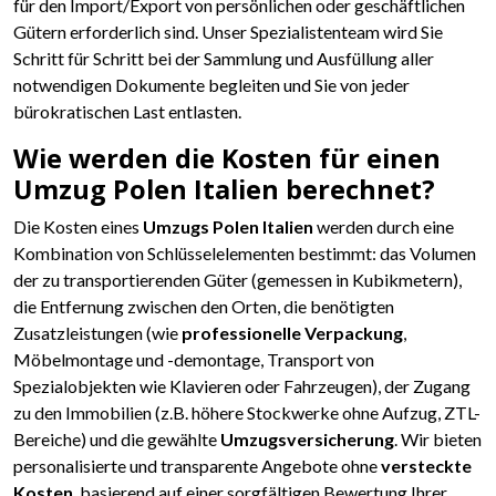
für den Import/Export von persönlichen oder geschäftlichen
Gütern erforderlich sind. Unser Spezialistenteam wird Sie
Schritt für Schritt bei der Sammlung und Ausfüllung aller
notwendigen Dokumente begleiten und Sie von jeder
bürokratischen Last entlasten.
Wie werden die Kosten für einen
Umzug Polen Italien berechnet?
Die Kosten eines
Umzugs Polen Italien
werden durch eine
Kombination von Schlüsselelementen bestimmt: das Volumen
der zu transportierenden Güter (gemessen in Kubikmetern),
die Entfernung zwischen den Orten, die benötigten
Zusatzleistungen (wie
professionelle Verpackung
,
Möbelmontage und -demontage, Transport von
Spezialobjekten wie Klavieren oder Fahrzeugen), der Zugang
zu den Immobilien (z.B. höhere Stockwerke ohne Aufzug, ZTL-
Bereiche) und die gewählte
Umzugsversicherung
. Wir bieten
personalisierte und transparente Angebote ohne
versteckte
Kosten
, basierend auf einer sorgfältigen Bewertung Ihrer