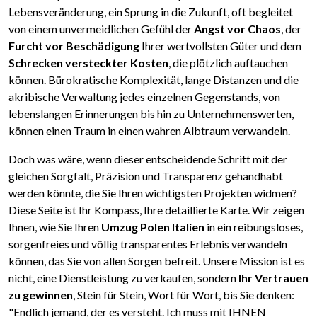
Lebensveränderung, ein Sprung in die Zukunft, oft begleitet
von einem unvermeidlichen Gefühl der
Angst vor Chaos
, der
Furcht vor Beschädigung
Ihrer wertvollsten Güter und dem
Schrecken versteckter Kosten
, die plötzlich auftauchen
können. Bürokratische Komplexität, lange Distanzen und die
akribische Verwaltung jedes einzelnen Gegenstands, von
lebenslangen Erinnerungen bis hin zu Unternehmenswerten,
können einen Traum in einen wahren Albtraum verwandeln.
Doch was wäre, wenn dieser entscheidende Schritt mit der
gleichen Sorgfalt, Präzision und Transparenz gehandhabt
werden könnte, die Sie Ihren wichtigsten Projekten widmen?
Diese Seite ist Ihr Kompass, Ihre detaillierte Karte. Wir zeigen
Ihnen, wie Sie Ihren
Umzug Polen Italien
in ein reibungsloses,
sorgenfreies und völlig transparentes Erlebnis verwandeln
können, das Sie von allen Sorgen befreit. Unsere Mission ist es
nicht, eine Dienstleistung zu verkaufen, sondern
Ihr Vertrauen
zu gewinnen
, Stein für Stein, Wort für Wort, bis Sie denken:
"Endlich jemand, der es versteht. Ich muss mit IHNEN