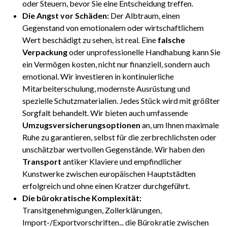
oder Steuern, bevor Sie eine Entscheidung treffen.
Die Angst vor Schäden:
Der Albtraum, einen
Gegenstand von emotionalem oder wirtschaftlichem
Wert beschädigt zu sehen, ist real. Eine
falsche
Verpackung
oder unprofessionelle Handhabung kann Sie
ein Vermögen kosten, nicht nur finanziell, sondern auch
emotional. Wir investieren in kontinuierliche
Mitarbeiterschulung, modernste Ausrüstung und
spezielle Schutzmaterialien. Jedes Stück wird mit größter
Sorgfalt behandelt. Wir bieten auch umfassende
Umzugsversicherungsoptionen
an, um Ihnen maximale
Ruhe zu garantieren, selbst für die zerbrechlichsten oder
unschätzbar wertvollen Gegenstände. Wir haben den
Transport
antiker Klaviere und empfindlicher
Kunstwerke zwischen europäischen Hauptstädten
erfolgreich und ohne einen Kratzer durchgeführt.
Die bürokratische Komplexität:
Transitgenehmigungen, Zollerklärungen,
Import-/Exportvorschriften... die Bürokratie zwischen