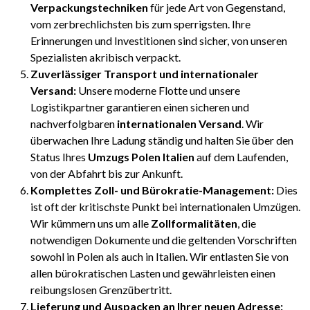
Verpackungstechniken
für jede Art von Gegenstand,
vom zerbrechlichsten bis zum sperrigsten. Ihre
Erinnerungen und Investitionen sind sicher, von unseren
Spezialisten akribisch verpackt.
Zuverlässiger Transport und internationaler
Versand:
Unsere moderne Flotte und unsere
Logistikpartner garantieren einen sicheren und
nachverfolgbaren
internationalen Versand
. Wir
überwachen Ihre Ladung ständig und halten Sie über den
Status Ihres
Umzugs Polen Italien
auf dem Laufenden,
von der Abfahrt bis zur Ankunft.
Komplettes Zoll- und Bürokratie-Management:
Dies
ist oft der kritischste Punkt bei internationalen Umzügen.
Wir kümmern uns um alle
Zollformalitäten
, die
notwendigen Dokumente und die geltenden Vorschriften
sowohl in Polen als auch in Italien. Wir entlasten Sie von
allen bürokratischen Lasten und gewährleisten einen
reibungslosen Grenzübertritt.
Lieferung und Auspacken an Ihrer neuen Adresse: