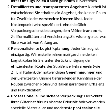
Ihres
Umzugs Polen Italien
gründlich zu verstehen.
Detailliertes und transparentes Angebot:
Klarheit ist
entscheidend. Sie erhalten ein Angebot, das keinen Raum
für Zweifel oder
versteckte Kosten
lässt. Jeder
Kostenpunkt wird spezifiziert, einschließlich
Verpackungsdienstleistungen, dem
Möbeltransport
,
Zollformalitäten und Versicherung. Sie wissen genau, was
Sie erwartet, von Anfang an.
Personalisierte Logistikplanung:
Jeder Umzug ist
einzigartig. Wir erstellen einen maßgeschneiderten
Logistikplan für Sie, unter Berücksichtigung der
effizientesten Route, der Straßenverkehrsregeln (wie
ZTL
in Italien), der notwendigen
Genehmigungen
und
der Lieferzeiten. Unsere tiefgreifenden Kenntnisse der
Routen zwischen Polen und Italien garantieren Effizienz
und Pünktlichkeit.
Professionelle und sichere Verpackung:
Der Schutz
Ihrer Güter hat für uns oberste Priorität. Wir verwenden
spezielle Materialien und modernste
professionelle