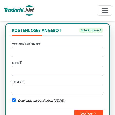
KOSTENLOSES ANGEBOT
Schritt
1
von 3
Vor- und Nachname*
E-Mail*
Telefon*
Datennutzung zustimmen (GDPR).
Weiter