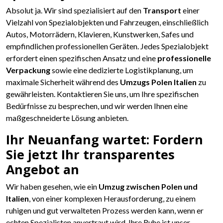
Absolut ja. Wir sind spezialisiert auf den
Transport
einer
Vielzahl von Spezialobjekten und Fahrzeugen, einschließlich
Autos, Motorrädern, Klavieren, Kunstwerken, Safes und
empfindlichen professionellen Geräten. Jedes Spezialobjekt
erfordert einen spezifischen Ansatz und eine
professionelle
Verpackung
sowie eine dedizierte Logistikplanung, um
maximale Sicherheit während des
Umzugs Polen Italien
zu
gewährleisten. Kontaktieren Sie uns, um Ihre spezifischen
Bedürfnisse zu besprechen, und wir werden Ihnen eine
maßgeschneiderte Lösung anbieten.
Ihr Neuanfang wartet: Fordern
Sie jetzt Ihr transparentes
Angebot an
Wir haben gesehen, wie ein
Umzug zwischen Polen und
Italien
, von einer komplexen Herausforderung, zu einem
ruhigen und gut verwalteten Prozess werden kann, wenn er
echten Spezialisten anvertraut wird. Ihre Ruhe ist unser