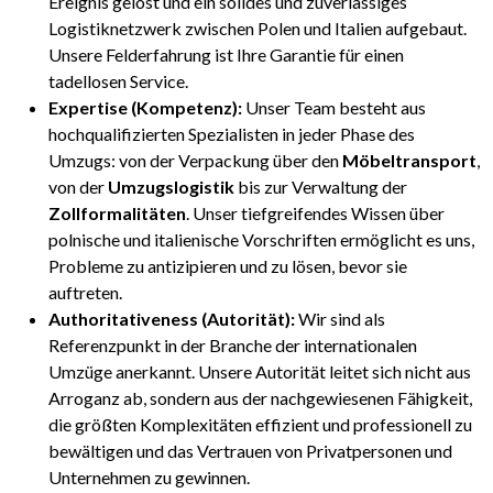
Ereignis gelöst und ein solides und zuverlässiges
Logistiknetzwerk zwischen Polen und Italien aufgebaut.
Unsere Felderfahrung ist Ihre Garantie für einen
tadellosen Service.
Expertise (Kompetenz):
Unser Team besteht aus
hochqualifizierten Spezialisten in jeder Phase des
Umzugs: von der Verpackung über den
Möbeltransport
,
von der
Umzugslogistik
bis zur Verwaltung der
Zollformalitäten
. Unser tiefgreifendes Wissen über
polnische und italienische Vorschriften ermöglicht es uns,
Probleme zu antizipieren und zu lösen, bevor sie
auftreten.
Authoritativeness (Autorität):
Wir sind als
Referenzpunkt in der Branche der internationalen
Umzüge anerkannt. Unsere Autorität leitet sich nicht aus
Arroganz ab, sondern aus der nachgewiesenen Fähigkeit,
die größten Komplexitäten effizient und professionell zu
bewältigen und das Vertrauen von Privatpersonen und
Unternehmen zu gewinnen.