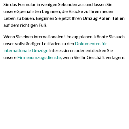
Sie das Formular in wenigen Sekunden aus und lassen Sie
unsere Spezialisten beginnen, die Brücke zu Ihrem neuen
Leben zu bauen. Beginnen Sie jetzt Ihren
Umzug Polen Italien
auf dem richtigen Fuß.
Wenn Sie einen internationalen Umzug planen, könnte Sie auch
unser vollständiger Leitfaden zu den
Dokumenten für
internationale Umzüge
interessieren oder entdecken Sie
unsere
Firmenumzugsdienste
, wenn Sie Ihr Geschäft verlagern.
Folgen Sie uns:
© Traslochi.Net |
Impressum
|
Datenschutz
|
Cookie-Richtlinie