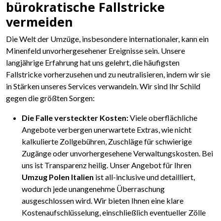
bürokratische Fallstricke
vermeiden
Die Welt der Umzüge, insbesondere internationaler, kann ein
Minenfeld unvorhergesehener Ereignisse sein. Unsere
langjährige Erfahrung hat uns gelehrt, die häufigsten
Fallstricke vorherzusehen und zu neutralisieren, indem wir sie
in Stärken unseres Services verwandeln. Wir sind Ihr Schild
gegen die größten Sorgen:
Die Falle versteckter Kosten:
Viele oberflächliche
Angebote verbergen unerwartete Extras, wie nicht
kalkulierte Zollgebühren, Zuschläge für schwierige
Zugänge oder unvorhergesehene Verwaltungskosten. Bei
uns ist Transparenz heilig. Unser Angebot für Ihren
Umzug Polen Italien
ist all-inclusive und detailliert,
wodurch jede unangenehme Überraschung
ausgeschlossen wird. Wir bieten Ihnen eine klare
Kostenaufschlüsselung, einschließlich eventueller Zölle