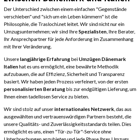
Der Unterschied zwischen einem einfachen "Gegenstände
verschieben" und "sich um ein Leben kümmern" ist die
Philosophie, die Traslochi.net leitet. Wir sind nicht nur ein
Umzugsunternehmen; wir sind Ihre
Spezialisten
, Ihre Berater,
Ihr Ansprechpartner für jede Anforderung im Zusammenhang
mit Ihrer Veränderung.
Unsere
langjährige Erfahrung
bei
Umzügen Dänemark
Italien
hat es uns ermöglicht, eine bewährte Methodik
aufzubauen, die auf Effizienz, Sicherheit und Transparenz
basiert. Wir haben jeden Prozess verfeinert, von der ersten
personalisierten Beratung
bis zur endgültigen Lieferung, um
Ihnen einen tadellosen Service zu bieten.
Wir sind stolz auf unser
internationales Netzwerk
, das aus
ausgewählten und vertrauenswürdigen Partnern besteht, die
unsere Qualitäts- und Zuverlässigkeitsstandards teilen. Dies
ermöglicht es uns, einen "Tür-zu-Tür"-Service ohne
Unterbrechungen anzubieten und jede Phase Ihres Umzugs