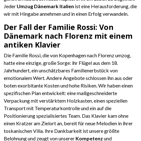
Jeder
Umzug Dänemark Italien
ist eine Herausforderung, die
wir mit Hingabe annehmen und in einen Erfolg verwandeln.
Der Fall der Familie Rossi: Von
Dänemark nach Florenz mit einem
antiken Klavier
Die Familie Rossi, die von Kopenhagen nach Florenz umzog,
hatte eine einzige, große Sorge: ihr Flügel aus dem 18.
Jahrhundert, ein unschätzbares Familienerbstück von
emotionalem Wert. Andere Angebote schlossen ihn aus oder
boten exorbitante Kosten und hohe Risiken. Wir haben einen
spezifischen Plan entwickelt: eine maßgeschneiderte
Verpackung mit verstärktem Holzkasten, einen speziellen
Transport mit Temperaturkontrolle und ein auf die
Positionierung spezialisiertes Team. Das Klavier kam ohne
einen Kratzer am Zielort an, bereit für neue Melodien in ihrer
toskanischen Villa. Ihre Dankbarkeit ist unsere größte
Belohnung und zeugt von unserer
Kompetenz
und