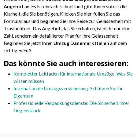
Angebot
an. Es ist einfach, schnell und gibt Ihnen sofort die
Klarheit, die Sie benötigen. Klicken Sie hier, füllen Sie das
Formular aus und beginnen Sie Ihre Reise zur Gelassenheit mit
Traslochi.net. Das Angebot, das Sie erhalten, ist nicht nur eine
Zahl, sondern ein detaillierter Plan für Ihre Gelassenheit.
Beginnen Sie jetzt Ihren
Umzug Dänemark Italien
auf dem
richtigen Fuß.
Das könnte Sie auch interessieren:
Kompletter Leitfaden für internationale Umzüge: Was Sie
wissen müssen
Internationale Umzugsversicherung: Schützen Sie Ihr
Eigentum
Professionelle Verpackungsdienste: Die Sicherheit Ihrer
Gegenstände