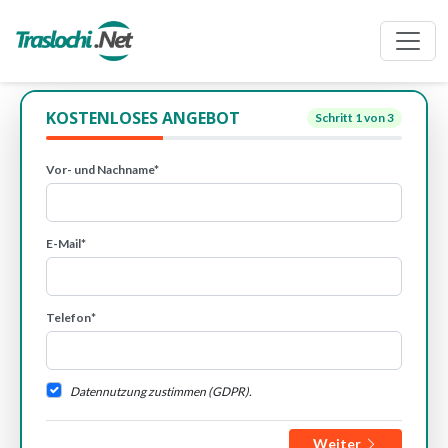
KOSTENLOSES ANGEBOT
Schritt
1
von 3
Vor- und Nachname*
E-Mail*
Telefon*
Datennutzung zustimmen (GDPR).
Weiter