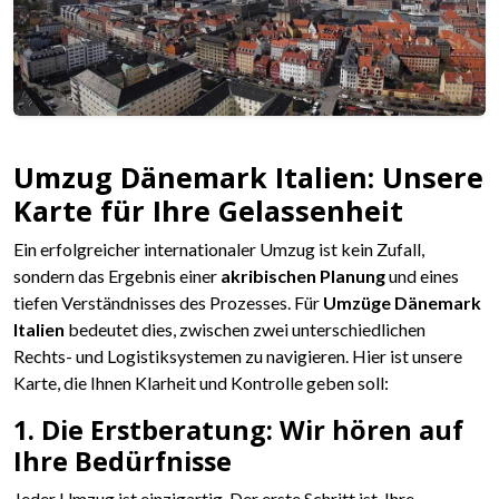
Umzug Dänemark Italien: Unsere
Karte für Ihre Gelassenheit
Ein erfolgreicher internationaler Umzug ist kein Zufall,
sondern das Ergebnis einer
akribischen Planung
und eines
tiefen Verständnisses des Prozesses. Für
Umzüge Dänemark
Italien
bedeutet dies, zwischen zwei unterschiedlichen
Rechts- und Logistiksystemen zu navigieren. Hier ist unsere
Karte, die Ihnen Klarheit und Kontrolle geben soll:
1. Die Erstberatung: Wir hören auf
Ihre Bedürfnisse
Jeder Umzug ist einzigartig. Der erste Schritt ist, Ihre