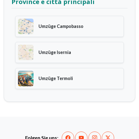
Province e città principali
Umzüge Campobasso
Umzüge Isernia
Umzüge Termoli
Folgen Sie uns: