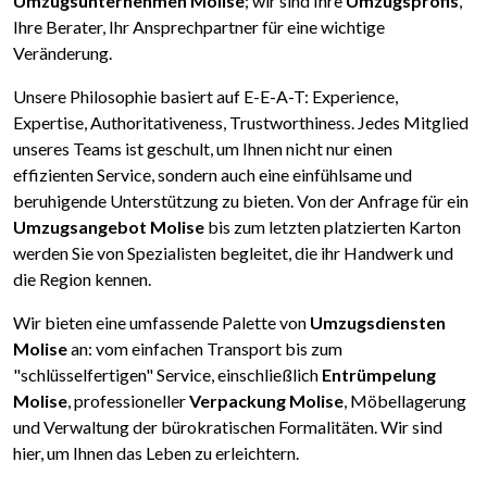
Umzugsunternehmen Molise
; wir sind Ihre
Umzugsprofis
,
Ihre Berater, Ihr Ansprechpartner für eine wichtige
Veränderung.
Unsere Philosophie basiert auf E-E-A-T: Experience,
Expertise, Authoritativeness, Trustworthiness. Jedes Mitglied
unseres Teams ist geschult, um Ihnen nicht nur einen
effizienten Service, sondern auch eine einfühlsame und
beruhigende Unterstützung zu bieten. Von der Anfrage für ein
Umzugsangebot Molise
bis zum letzten platzierten Karton
werden Sie von Spezialisten begleitet, die ihr Handwerk und
die Region kennen.
Wir bieten eine umfassende Palette von
Umzugsdiensten
Molise
an: vom einfachen Transport bis zum
"schlüsselfertigen" Service, einschließlich
Entrümpelung
Molise
, professioneller
Verpackung Molise
, Möbellagerung
und Verwaltung der bürokratischen Formalitäten. Wir sind
hier, um Ihnen das Leben zu erleichtern.