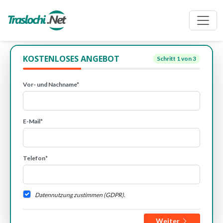
KOSTENLOSES ANGEBOT
Schritt
1
von 3
Vor- und Nachname*
E-Mail*
Telefon*
Datennutzung zustimmen (GDPR).
Weiter