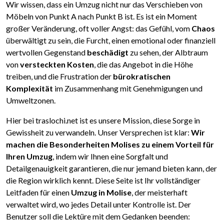
Wir wissen, dass ein Umzug nicht nur das Verschieben von
Möbeln von Punkt A nach Punkt B ist. Es ist ein Moment
großer Veränderung, oft voller Angst: das Gefühl, vom
Chaos
überwältigt zu sein, die Furcht, einen emotional oder finanziell
wertvollen Gegenstand
beschädigt
zu sehen, der Albtraum
von
versteckten Kosten
, die das Angebot in die Höhe
treiben, und die Frustration der
bürokratischen
Komplexität
im Zusammenhang mit Genehmigungen und
Umweltzonen.
Hier bei traslochi.net ist es unsere Mission, diese Sorge in
Gewissheit zu verwandeln. Unser Versprechen ist klar:
Wir
machen die Besonderheiten Molises zu einem Vorteil für
Ihren Umzug
, indem wir Ihnen eine Sorgfalt und
Detailgenauigkeit garantieren, die nur jemand bieten kann, der
die Region wirklich kennt. Diese Seite ist Ihr vollständiger
Leitfaden für einen
Umzug in Molise
, der meisterhaft
verwaltet wird, wo jedes Detail unter Kontrolle ist. Der
Benutzer soll die Lektüre mit dem Gedanken beenden: