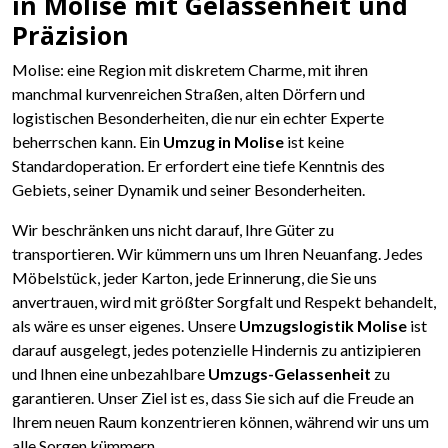
in Molise mit Gelassenheit und
Präzision
Molise: eine Region mit diskretem Charme, mit ihren
manchmal kurvenreichen Straßen, alten Dörfern und
logistischen Besonderheiten, die nur ein echter Experte
beherrschen kann. Ein
Umzug in Molise
ist keine
Standardoperation. Er erfordert eine tiefe Kenntnis des
Gebiets, seiner Dynamik und seiner Besonderheiten.
Wir beschränken uns nicht darauf, Ihre Güter zu
transportieren. Wir kümmern uns um Ihren Neuanfang. Jedes
Möbelstück, jeder Karton, jede Erinnerung, die Sie uns
anvertrauen, wird mit größter Sorgfalt und Respekt behandelt,
als wäre es unser eigenes. Unsere
Umzugslogistik Molise
ist
darauf ausgelegt, jedes potenzielle Hindernis zu antizipieren
und Ihnen eine unbezahlbare
Umzugs-Gelassenheit
zu
garantieren. Unser Ziel ist es, dass Sie sich auf die Freude an
Ihrem neuen Raum konzentrieren können, während wir uns um
alle Sorgen kümmern.