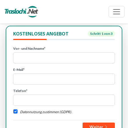
KOSTENLOSES ANGEBOT
Schritt
1
von 3
Vor- und Nachname*
E-Mail*
Telefon*
Datennutzung zustimmen (GDPR).
Weiter