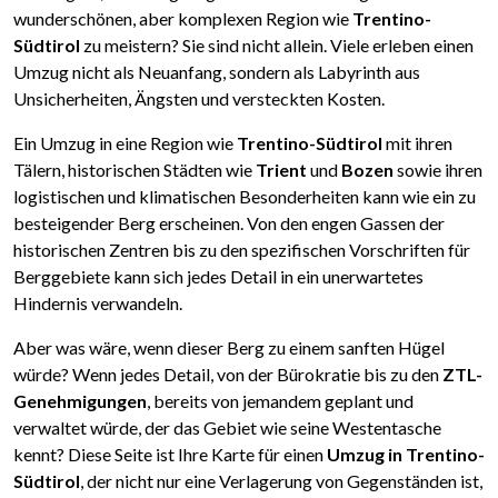
wunderschönen, aber komplexen Region wie
Trentino-
Südtirol
zu meistern? Sie sind nicht allein. Viele erleben einen
Umzug nicht als Neuanfang, sondern als Labyrinth aus
Unsicherheiten, Ängsten und versteckten Kosten.
Ein Umzug in eine Region wie
Trentino-Südtirol
mit ihren
Tälern, historischen Städten wie
Trient
und
Bozen
sowie ihren
logistischen und klimatischen Besonderheiten kann wie ein zu
besteigender Berg erscheinen. Von den engen Gassen der
historischen Zentren bis zu den spezifischen Vorschriften für
Berggebiete kann sich jedes Detail in ein unerwartetes
Hindernis verwandeln.
Aber was wäre, wenn dieser Berg zu einem sanften Hügel
würde? Wenn jedes Detail, von der Bürokratie bis zu den
ZTL-
Genehmigungen
, bereits von jemandem geplant und
verwaltet würde, der das Gebiet wie seine Westentasche
kennt? Diese Seite ist Ihre Karte für einen
Umzug in Trentino-
Südtirol
, der nicht nur eine Verlagerung von Gegenständen ist,