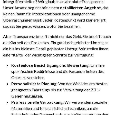
inbegriffen hielten? Wir glauben an absolute Transparenz.
Unser Ansatz beginnt mit einem
detaillierten Angebot
, das
keinen Raum für Interpretationen oder unangenehme
Überraschungen lässt. Jeder Kostenpunkt wird klar erklärt,
sodass Sie genau wissen, wofür Sie bezahlen.
Aber Transparenz betrifft nicht nur das Geld. Sie betrifft auch
die Klarheit des Prozesses. Ein gut durchgeführter Umzug ist
ein bis ins kleinste Detail geplanter Umzug. Wir stellen Ihnen
eine "Karte" der wichtigsten Schritte zur Verfügung:
Kostenlose Besichtigung und Bewertung:
Um Ihre
spezifischen Bedürfnisse und die Besonderheiten des
Ortes zu verstehen.
Personalisierte Planung:
Von der Wahl des am besten
geeigneten Fahrzeugs bis zur Verwaltung der
ZTL-
Genehmigungen
.
Professionelle Verpackung:
Wir verwenden spezielle
Materialien und fortschrittliche Techniken, um die
Sicherheit jedes Gegenstands zu gewährleisten, von den