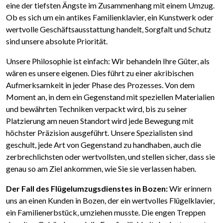
eine der tiefsten Ängste im Zusammenhang mit einem Umzug.
Ob es sich um ein antikes Familienklavier, ein Kunstwerk oder
wertvolle Geschäftsausstattung handelt, Sorgfalt und Schutz
sind unsere absolute Priorität.
Unsere Philosophie ist einfach: Wir behandeln Ihre Güter, als
wären es unsere eigenen. Dies führt zu einer akribischen
Aufmerksamkeit in jeder Phase des Prozesses. Von dem
Moment an, in dem ein Gegenstand mit speziellen Materialien
und bewährten Techniken verpackt wird, bis zu seiner
Platzierung am neuen Standort wird jede Bewegung mit
höchster Präzision ausgeführt. Unsere Spezialisten sind
geschult, jede Art von Gegenstand zu handhaben, auch die
zerbrechlichsten oder wertvollsten, und stellen sicher, dass sie
genau so am Ziel ankommen, wie Sie sie verlassen haben.
Der Fall des Flügelumzugsdienstes in Bozen:
Wir erinnern
uns an einen Kunden in Bozen, der ein wertvolles Flügelklavier,
ein Familienerbstück, umziehen musste. Die engen Treppen