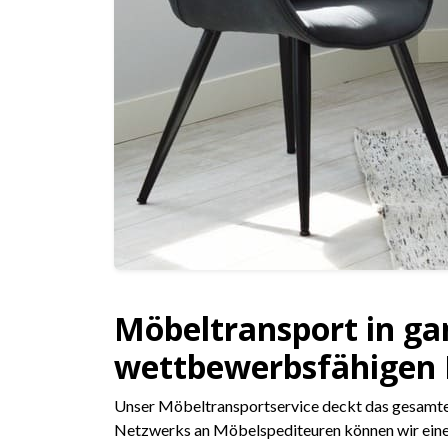
Möbeltransport in ga
wettbewerbsfähigen 
Unser Möbeltransportservice deckt das gesamte 
Netzwerks an Möbelspediteuren können wir eine sc