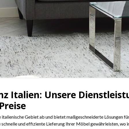
nz Italien: Unsere Dienstleis
Preise
italienische Gebiet ab und bietet maßgeschneiderte Lösungen für
hnelle und effiziente Lieferung Ihrer Möbel gewährleisten, wo imm