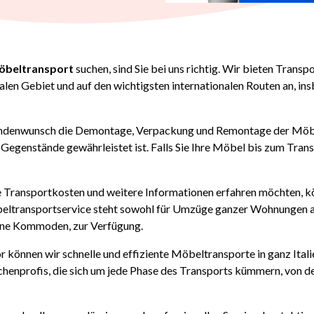
öbeltransport
suchen, sind Sie bei uns richtig. Wir bieten Tran
len Gebiet und auf den wichtigsten internationalen Routen an, in
 Kundenwunsch die Demontage, Verpackung und Remontage der Möb
Gegenstände gewährleistet ist. Falls Sie Ihre Möbel bis zum Trans
ie Transportkosten und weitere Informationen erfahren möchten, k
transportservice steht sowohl für Umzüge ganzer Wohnungen als 
eine Kommoden, zur Verfügung.
 können wir schnelle und effiziente Möbeltransporte in ganz Ita
henprofis, die sich um jede Phase des Transports kümmern, von d