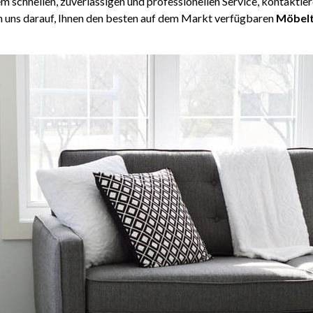
 schnellen, zuverlässigen und professionellen Service, kontaktier
n uns darauf, Ihnen den besten auf dem Markt verfügbaren
Möbelt