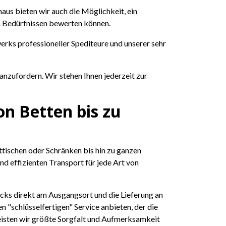
aus bieten wir auch die Möglichkeit, ein
n Bedürfnissen bewerten können.
erks professioneller Spediteure und unserer sehr
anzufordern. Wir stehen Ihnen jederzeit zur
n Betten bis zu
tischen oder Schränken bis hin zu ganzen
d effizienten Transport für jede Art von
cks direkt am Ausgangsort und die Lieferung an
 "schlüsselfertigen" Service anbieten, der die
isten wir größte Sorgfalt und Aufmerksamkeit