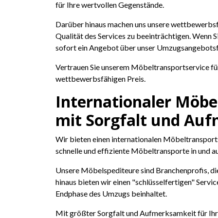
für Ihre wertvollen Gegenstände.
Darüber hinaus machen uns unsere wettbewerbsfäh
Qualität des Services zu beeinträchtigen. Wenn S
sofort ein Angebot über unser Umzugsangebotsf
Vertrauen Sie unserem Möbeltransportservice für
wettbewerbsfähigen Preis.
Internationaler Möbe
mit Sorgfalt und Au
Wir bieten einen internationalen Möbeltranspor
schnelle und effiziente Möbeltransporte in und a
Unsere Möbelspediteure sind Branchenprofis, di
hinaus bieten wir einen "schlüsselfertigen" Ser
Endphase des Umzugs beinhaltet.
Mit größter Sorgfalt und Aufmerksamkeit für Ih