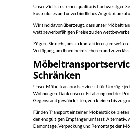
Unser Ziel ist es, einen qualitativ hochwertigen 
kostenloses und unverbindliches Angebot anzufo
Wir sind davon überzeugt, dass unser Möbeltransp
wettbewerbsfähigen Preise zu den wettbewerbsf
Zögern Sie nicht, uns zu kontaktieren, um weiter
Verfügung, um Ihnen beim sicheren und zuverläss
Möbeltransportservic
Schränken
Unser Möbeltransportservice ist für Umzüge jed
Wohnungen. Dank unserer Erfahrung und der Profe
Gegenstand gewährleisten, von kleinen bis zu g
Für den Transport einzelner Möbelstücke bieten 
den endgültigen Empfänger umfasst. Alternativ, w
Demontage, Verpackung und Remontage der Möbel