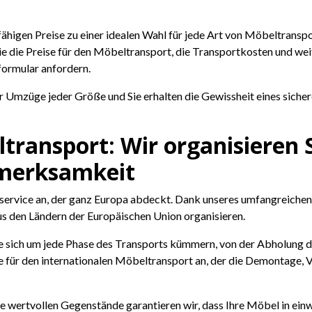
igen Preise zu einer idealen Wahl für jede Art von Möbeltranspor
ie die Preise für den Möbeltransport, die Transportkosten und we
ormular anfordern.
 Umzüge jeder Größe und Sie erhalten die Gewissheit eines sicher
ltransport: Wir organisieren
fmerksamkeit
tservice an, der ganz Europa abdeckt. Dank unseres umfangreiche
us den Ländern der Europäischen Union organisieren.
e sich um jede Phase des Transports kümmern, von der Abholung d
vice für den internationalen Möbeltransport an, der die Demontag
re wertvollen Gegenstände garantieren wir, dass Ihre Möbel in e