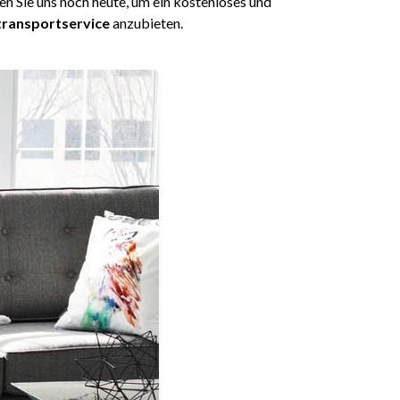
en Sie uns noch heute, um ein kostenloses und
ransportservice
anzubieten.