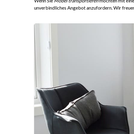
Wenn Sie
Möbel transportieren
möchten mit einem
unverbindliches Angebot anzufordern. Wir freue