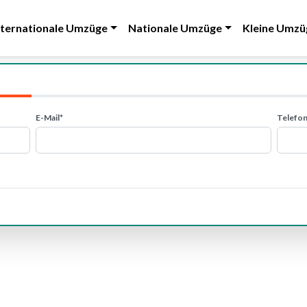
nternationale Umzüge
Nationale Umzüge
Kleine Umzü
E-Mail*
Telefon