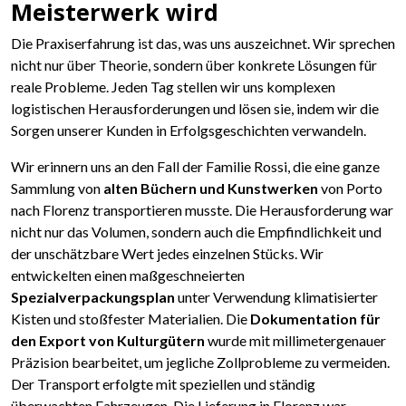
Meisterwerk wird
Die Praxiserfahrung ist das, was uns auszeichnet. Wir sprechen
nicht nur über Theorie, sondern über konkrete Lösungen für
reale Probleme. Jeden Tag stellen wir uns komplexen
logistischen Herausforderungen und lösen sie, indem wir die
Sorgen unserer Kunden in Erfolgsgeschichten verwandeln.
Wir erinnern uns an den Fall der Familie Rossi, die eine ganze
Sammlung von
alten Büchern und Kunstwerken
von Porto
nach Florenz transportieren musste. Die Herausforderung war
nicht nur das Volumen, sondern auch die Empfindlichkeit und
der unschätzbare Wert jedes einzelnen Stücks. Wir
entwickelten einen maßgeschneierten
Spezialverpackungsplan
unter Verwendung klimatisierter
Kisten und stoßfester Materialien. Die
Dokumentation für
den Export von Kulturgütern
wurde mit millimetergenauer
Präzision bearbeitet, um jegliche Zollprobleme zu vermeiden.
Der Transport erfolgte mit speziellen und ständig
überwachten Fahrzeugen. Die Lieferung in Florenz war