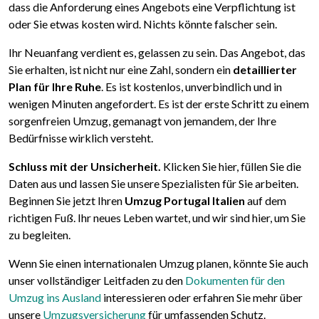
dass die Anforderung eines Angebots eine Verpflichtung ist
oder Sie etwas kosten wird. Nichts könnte falscher sein.
Ihr Neuanfang verdient es, gelassen zu sein. Das Angebot, das
Sie erhalten, ist nicht nur eine Zahl, sondern ein
detaillierter
Plan für Ihre Ruhe
. Es ist kostenlos, unverbindlich und in
wenigen Minuten angefordert. Es ist der erste Schritt zu einem
sorgenfreien Umzug, gemanagt von jemandem, der Ihre
Bedürfnisse wirklich versteht.
Schluss mit der Unsicherheit.
Klicken Sie hier, füllen Sie die
Daten aus und lassen Sie unsere Spezialisten für Sie arbeiten.
Beginnen Sie jetzt Ihren
Umzug Portugal Italien
auf dem
richtigen Fuß. Ihr neues Leben wartet, und wir sind hier, um Sie
zu begleiten.
Wenn Sie einen internationalen Umzug planen, könnte Sie auch
unser vollständiger Leitfaden zu den
Dokumenten für den
Umzug ins Ausland
interessieren oder erfahren Sie mehr über
unsere
Umzugsversicherung
für umfassenden Schutz.