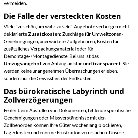
vermeiden.
Die Falle der versteckten Kosten
Viele "zu schön, um wahr zu sein"-Angebote verbergen nicht
deklarierte
Zusatzkosten
: Zuschläge für Umweltzonen-
Genehmigungen, unerwartete Zollgebühren, Kosten für
zusätzliches Verpackungsmaterial oder für
Demontage-/Montagedienste. Bei uns ist das
Umzugsangebot
von Anfang an
klar und transparent
. Sie
werden keine unangenehmen Überraschungen erleben,
sondern nur die Gewissheit der Endkosten.
Das bürokratische Labyrinth und
Zollverzögerungen
Fehler beim Ausfüllen von Dokumenten, fehlende spezifische
Genehmigungen oder Missverständnisse mit den
Zollbehörden können Ihre Güter wochenlang blockieren,
Lagerkosten und enorme Frustration verursachen. Unsere