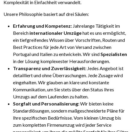
Komplexität in Einfachheit verwandelt.
Unsere Philosophie basiert auf drei Säulen:
Erfahrung und Kompetenz:
Jahrelange Tätigkeit im
Bereich
internationaler Umzüge
hat es uns ermöglicht,
ein tiefgreifendes Wissen über Vorschriften, Routen und
Best Practices für jede Art von Versand zwischen
Portugal und Italien zu entwickeln. Wir sind
Spezialisten
in der Lösung komplexester Herausforderungen.
Transparenz und Zuverlässigkeit:
Jedes Angebot ist
detailliert und ohne Überraschungen. Jede Zusage wird
eingehalten. Wir glauben an klare und konstante
Kommunikation, um Sie stets über den Status Ihres
Umzugs auf dem Laufenden zu halten.
Sorgfalt und Personalisierung:
Wir bieten keine
Standardlösungen, sondern maßgeschneiderte Pläne für
Ihre spezifischen Bedürfnisse. Vom kleinen Umzug bis
zum kompletten Firmenumzug wird jeder Service
personalisiert, um Ihnen die größte Sorgfalt für Ihre Güter