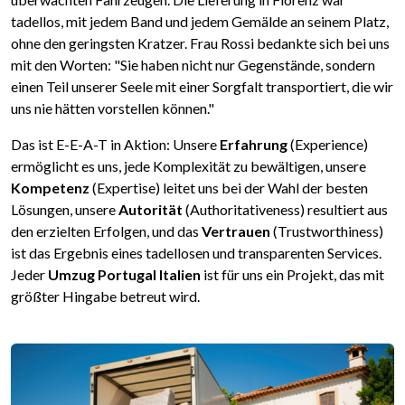
tadellos, mit jedem Band und jedem Gemälde an seinem Platz,
ohne den geringsten Kratzer. Frau Rossi bedankte sich bei uns
mit den Worten: "Sie haben nicht nur Gegenstände, sondern
einen Teil unserer Seele mit einer Sorgfalt transportiert, die wir
uns nie hätten vorstellen können."
Das ist E-E-A-T in Aktion: Unsere
Erfahrung
(Experience)
ermöglicht es uns, jede Komplexität zu bewältigen, unsere
Kompetenz
(Expertise) leitet uns bei der Wahl der besten
Lösungen, unsere
Autorität
(Authoritativeness) resultiert aus
den erzielten Erfolgen, und das
Vertrauen
(Trustworthiness)
ist das Ergebnis eines tadellosen und transparenten Services.
Jeder
Umzug Portugal Italien
ist für uns ein Projekt, das mit
größter Hingabe betreut wird.