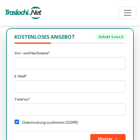
KOSTENLOSES ANGEBOT
Schritt
1
von 3
Vor- und Nachname*
E-Mail*
Telefon*
Datennutzung zustimmen (GDPR).
Weiter