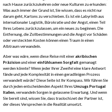
nach Hause zurückzukehren oder neue Kulturen zu erkunden:
Was auch immer der Grund ist, Sie wissen, dass es nicht nur
darum geht, Kartons zu verschieben. Es ist ein Labyrinth aus
internationaler Logistik, Bürokratie und der Angst, einen Teil
Ihres Lebens zurückzulassen, um ein neues zu beginnen. Die
Entfernung, die Zollbestimmungen und die Angst vor Schäden
oder versteckten Kosten können einen Traum in einen
Albtraum verwandeln.
Aber was wäre, wenn diese Reise mit einer
akribischen
Präzision
und einer
einfühlsamen Sorgfalt
gemanagt
werden könnte? Wenn jeder Ihrer Zweifel eine klare Antwort
fände und jede Komplexität in einen geradlinigen Prozess
verwandelt würde? Diese Seite ist Ihr Kompass. Wir führen Sie
durch jeden entscheidenden Aspekt Ihres
Umzugs Portugal
Italien
, verwandeln Sorgen in gelassene Erwartung. Und wenn
Sie bereit sind, wissen Sie, dass traslochi.net der Partner ist,
der dieses Versprechen in die Realität umsetzt.