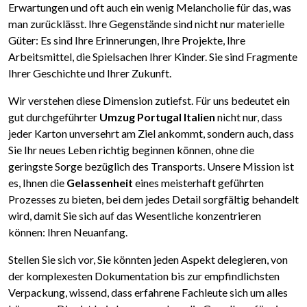
Erwartungen und oft auch ein wenig Melancholie für das, was
man zurücklässt. Ihre Gegenstände sind nicht nur materielle
Güter: Es sind Ihre Erinnerungen, Ihre Projekte, Ihre
Arbeitsmittel, die Spielsachen Ihrer Kinder. Sie sind Fragmente
Ihrer Geschichte und Ihrer Zukunft.
Wir verstehen diese Dimension zutiefst. Für uns bedeutet ein
gut durchgeführter
Umzug Portugal Italien
nicht nur, dass
jeder Karton unversehrt am Ziel ankommt, sondern auch, dass
Sie Ihr neues Leben richtig beginnen können, ohne die
geringste Sorge bezüglich des Transports. Unsere Mission ist
es, Ihnen die
Gelassenheit
eines meisterhaft geführten
Prozesses zu bieten, bei dem jedes Detail sorgfältig behandelt
wird, damit Sie sich auf das Wesentliche konzentrieren
können: Ihren Neuanfang.
Stellen Sie sich vor, Sie könnten jeden Aspekt delegieren, von
der komplexesten Dokumentation bis zur empfindlichsten
Verpackung, wissend, dass erfahrene Fachleute sich um alles