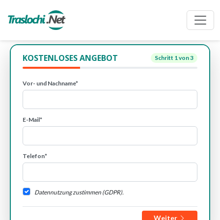
KOSTENLOSES ANGEBOT
Schritt
1
von 3
Vor- und Nachname*
E-Mail*
Telefon*
Datennutzung zustimmen (GDPR).
Weiter