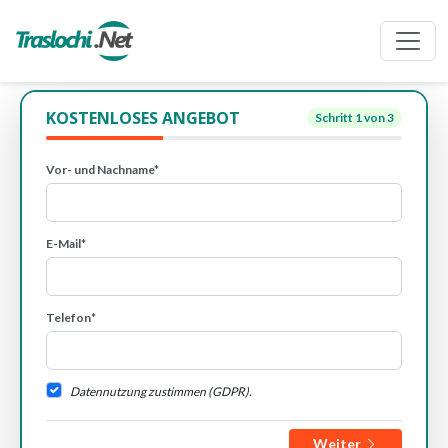
KOSTENLOSES ANGEBOT
Schritt
1
von 3
Vor- und Nachname*
E-Mail*
Telefon*
Datennutzung zustimmen (GDPR).
Weiter