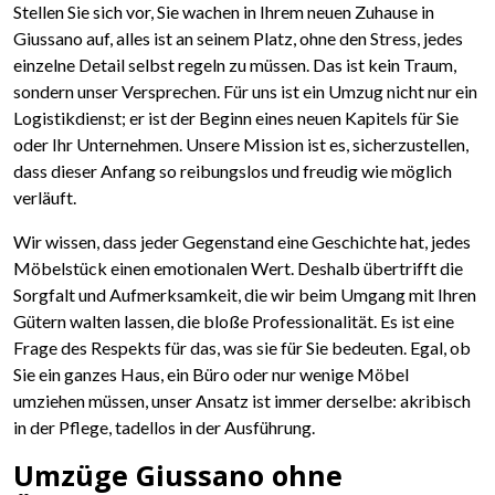
Stellen Sie sich vor, Sie wachen in Ihrem neuen Zuhause in
Giussano auf, alles ist an seinem Platz, ohne den Stress, jedes
einzelne Detail selbst regeln zu müssen. Das ist kein Traum,
sondern unser Versprechen. Für uns ist ein Umzug nicht nur ein
Logistikdienst; er ist der Beginn eines neuen Kapitels für Sie
oder Ihr Unternehmen. Unsere Mission ist es, sicherzustellen,
dass dieser Anfang so reibungslos und freudig wie möglich
verläuft.
Wir wissen, dass jeder Gegenstand eine Geschichte hat, jedes
Möbelstück einen emotionalen Wert. Deshalb übertrifft die
Sorgfalt und Aufmerksamkeit, die wir beim Umgang mit Ihren
Gütern walten lassen, die bloße Professionalität. Es ist eine
Frage des Respekts für das, was sie für Sie bedeuten. Egal, ob
Sie ein ganzes Haus, ein Büro oder nur wenige Möbel
umziehen müssen, unser Ansatz ist immer derselbe: akribisch
in der Pflege, tadellos in der Ausführung.
Umzüge Giussano ohne