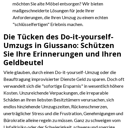
möchten Sie alte Möbel entsorgen? Wir bieten
maßgeschneiderte Lösungen für jede Ihrer
Anforderungen, die Ihren Umzug zu einem echten
"schlüsselfertigen" Erlebnis machen.
Die Tücken des Do-it-yourself-
Umzugs in Giussano: Schützen
Sie Ihre Erinnerungen und Ihren
Geldbeutel
Viele glauben, durch einen Do-it-yourself-Umzug oder die
Beauftragung improvisierter Dienste Geld zu sparen. Doch oft
verwandelt sich die "sofortige Ersparnis" in wesentlich höhere
Kosten. Unzureichende Verpackungen, die irreparable
Schäden an Ihren liebsten Besitztümern verursachen, sich
endlos hinziehende Umzugszeiten, Rückenschmerzen,
unerträglicher Stress und die Frustration, Genehmigungen und
Bürokratie alleine regeln zu müssen. Ganz zu schweigen vom
Unfallrisiko oder der Schwierigkeit, schwere und sperrige