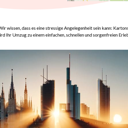
Wir wissen, dass es eine stressige Angelegenheit sein kann: Kar
ird Ihr Umzug zu einem einfachen, schnellen und sorgenfreien Erleb