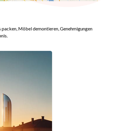
tons packen, Möbel demontieren, Genehmigungen
nis.