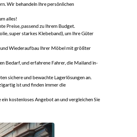
rn. Wir behandeln Ihre persönlichen
um alles!
te Preise, passend zu Ihrem Budget.
lie, super starkes Klebeband), um Ihre Güter
 und Wiederaufbau Ihrer Möbel mit größter
n Bedarf, und erfahrene Fahrer, die Mailand in-
eten sichere und bewachte Lagerlösungen an.
igartig ist und finden immer die
 ein kostenloses Angebot an und vergleichen Sie