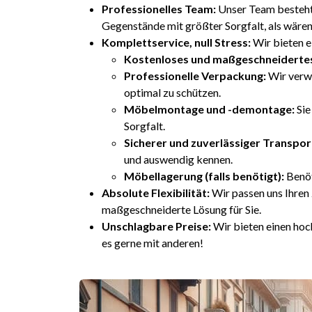
Professionelles Team:
Unser Team besteht 
Gegenstände mit größter Sorgfalt, als wären
Komplettservice, null Stress:
Wir bieten e
Kostenloses und maßgeschneiderte
Professionelle Verpackung:
Wir verwe
optimal zu schützen.
Möbelmontage und -demontage:
Sie
Sorgfalt.
Sicherer und zuverlässiger Transpor
und auswendig kennen.
Möbellagerung (falls benötigt):
Benöt
Absolute Flexibilität:
Wir passen uns Ihren 
maßgeschneiderte Lösung für Sie.
Unschlagbare Preise:
Wir bieten einen hoc
es gerne mit anderen!