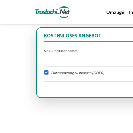
Umzüge
I
KOSTENLOSES ANGEBOT
Vor- und Nachname*
Datennutzung zustimmen (GDPR).