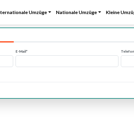
nternationale Umzüge
Nationale Umzüge
Kleine Umzü
E-Mail*
Telefon