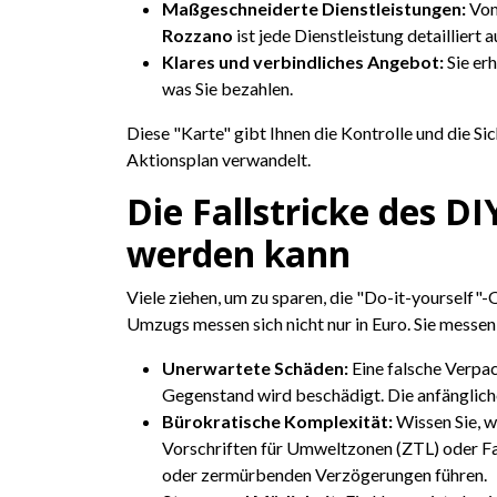
Maßgeschneiderte Dienstleistungen:
Vom
Rozzano
ist jede Dienstleistung detailliert
Klares und verbindliches Angebot:
Sie erh
was Sie bezahlen.
Diese "Karte" gibt Ihnen die Kontrolle und die S
Aktionsplan verwandelt.
Die Fallstricke des 
werden kann
Viele ziehen, um zu sparen, die "Do-it-yourself"-
Umzugs messen sich nicht nur in Euro. Sie messen
Unerwartete Schäden:
Eine falsche Verpac
Gegenstand wird beschädigt. Die anfängliche
Bürokratische Komplexität:
Wissen Sie, 
Vorschriften für Umweltzonen (ZTL) oder F
oder zermürbenden Verzögerungen führen.