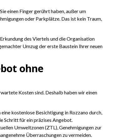
s Sie einen Finger gerührt haben, außer um
migungen oder Parkplätze. Das ist kein Traum,
e Erkundung des Viertels und die Organisation
t gemachter Umzug der erste Baustein Ihrer neuen
ebot ohne
rwartete Kosten sind. Deshalb haben wir einen
n eine kostenlose Besichtigung in Rozzano durch,
 Schritt für ein präzises Angebot.
ntuellen Umweltzonen (ZTL), Genehmigungen zur
unangenehme Überraschungen zu vermeiden.