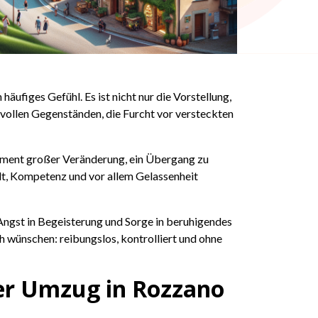
ufiges Gefühl. Es ist nicht nur die Vorstellung,
tvollen Gegenständen, die Furcht vor versteckten
Moment großer Veränderung, ein Übergang zu
lt, Kompetenz und vor allem Gelassenheit
Angst in Begeisterung und Sorge in beruhigendes
ch wünschen: reibungslos, kontrolliert und ohne
er Umzug in Rozzano