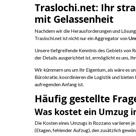
Traslochi.net: Ihr st
mit Gelassenheit
Nachdem wir die Herausforderungen und Lösungen
Traslochi.net ist nicht nur ein Aggregator von
Umz
Unsere tiefgreifende Kenntnis des Gebiets von R
der Details ausgerichtet ist, ermöglicht es uns, Ih
Wir kümmern uns um Ihr Eigentum, als wäre es un
Bürokratie, koordinieren die Logistik und bieten
aufregenden Anfang ist.
Häufig gestellte Fra
Was kostet ein Umzug i
Die Kosten eines Umzugs in Rozzano variieren j
(Etagen, fehlender Aufzug), den zusätzlich gew