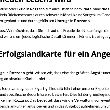
hause oder Büro in Rozzano auf, alles ist an seinem Platz, ohne das
 kein Rückenschmerz durch schwere Möbel, keine Sorgen um Geneh
ten geplanten und durchgeführten
Umzugs in Rozzano
.
aus. Wir möchten, dass Sie sich auf die Freude des Neuanfangs, di
d wir uns um jedes logistische Detail kümmern. Für uns ist ein gu
rfolgslandkarte für ein Ang
ge in Rozzano
geht, wissen wir, dass eine der größten Ängste une
g an absolute Klarheit bietet.
:
Jeder Umzug ist einzigartig. Deshalb führt einer unserer Experte
d spezifische Bedürfnisse zu bewerten. Dies ist der grundlegende
kennen Rozzano. Das bedeutet, dass wir die Verwaltung von eve
beschränkungen antizipieren und in das Angebot aufnehmen, um 