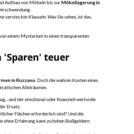
nd Aufbau von Möbeln bis zur
Möbellagerung in
e Verschwendung.
hne versteckte Klauseln. Was Sie sehen, ist das,
t von einem Mysterium in einen transparenten
 'Sparen' teuer
rmen in Rozzano
. Doch die wahren Kosten eines
okratischen Albträumen.
... und der emotional oder finanziell wertvolle
er Ersatz.
tlicher Flächen erforderlich sind? Und die
ie ohne Erfahrung kann zu hohen Bußgeldern