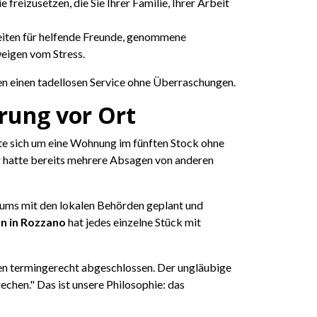
reizusetzen, die Sie Ihrer Familie, Ihrer Arbeit
eiten für helfende Freunde, genommene
weigen vom Stress.
nen einen tadellosen Service ohne Überraschungen.
rung vor Ort
te sich um eine Wohnung im fünften Stock ohne
r hatte bereits mehrere Absagen von anderen
Raums mit den lokalen Behörden geplant und
n in Rozzano
hat jedes einzelne Stück mit
en termingerecht abgeschlossen. Der ungläubige
chen." Das ist unsere Philosophie: das