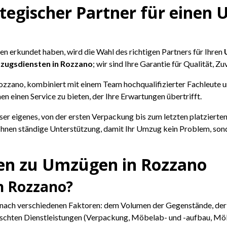
rategischer Partner für eine
 erkundet haben, wird die Wahl des richtigen Partners für Ihren
ugsdiensten in Rozzano
; wir sind Ihre Garantie für Qualität, Z
ozzano, kombiniert mit einem Team hochqualifizierter Fachleute un
nen einen Service zu bieten, der Ihre Erwartungen übertrifft.
ser eigenes, von der ersten Verpackung bis zum letzten platzier
 Ihnen ständige Unterstützung, damit Ihr Umzug kein Problem, sond
gen zu Umzügen in Rozzano
n Rozzano?
e nach verschiedenen Faktoren: dem Volumen der Gegenstände, der
ünschten Dienstleistungen (Verpackung, Möbelab- und -aufbau, Mö