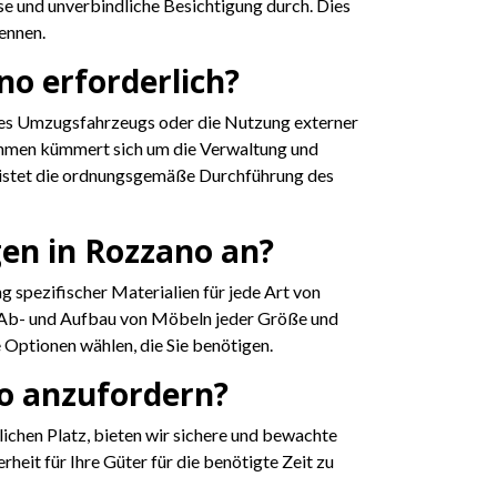
e und unverbindliche Besichtigung durch. Dies
ennen.
o erforderlich?
n des Umzugsfahrzeugs oder die Nutzung externer
nehmen kümmert sich um die Verwaltung und
eistet die ordnungsgemäße Durchführung des
en in Rozzano an?
g spezifischer Materialien für jede Art von
m Ab- und Aufbau von Möbeln jeder Größe und
 Optionen wählen, die Sie benötigen.
no anzufordern?
ichen Platz, bieten wir sichere und bewachte
it für Ihre Güter für die benötigte Zeit zu