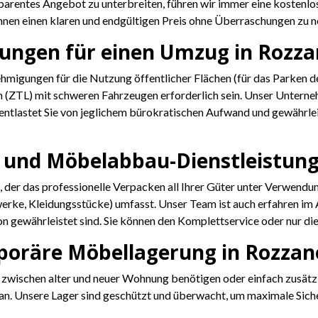
arentes Angebot zu unterbreiten, führen wir immer eine kostenlos
Ihnen einen klaren und endgültigen Preis ohne Überraschungen zu n
ungen für einen Umzug in Rozzan
enehmigungen für die Nutzung öffentlicher Flächen (für das Parke
n (ZTL) mit schweren Fahrzeugen erforderlich sein. Unser Unter
entlastet Sie von jeglichem bürokratischen Aufwand und gewährl
- und Möbelabbau-Dienstleistung
, der das professionelle Verpacken all Ihrer Güter unter Verwendun
rke, Kleidungsstücke) umfasst. Unser Team ist auch erfahren i
n gewährleistet sind. Sie können den Komplettservice oder nur die
emporäre Möbellagerung in Rozza
 zwischen alter und neuer Wohnung benötigen oder einfach zusätzl
Unsere Lager sind geschützt und überwacht, um maximale Sicherhe