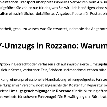
 einfachen Transport über professionelles Verpacken, vom Ab- u
 aufgeführt. Sie zahlen nur für das, was Sie wirklich benötigen, ohn
alten ein schriftliches, detailliertes Angebot, Posten für Posten, o
icherheit, genau zu wissen, was Sie erwartet, indem sie das Angebo
DIY-Umzugs in Rozzano: Warum
Option in Betracht oder verlassen sich auf improvisierte
Umzugsfi
 sich in Stress, verlorener Zeit, Schäden und manchmal echten bür
kung, eine unprofessionelle Handhabung, ein ungeeignetes Fahrzeug
 "Ersparnis" verschwindet angesichts der Kosten für Reparatur od
welche
Umzugsgenehmigungen in Rozzano
für die Nutzung öffen
ahrverbote für schwere Fahrzeuge? Die Bewältigung der Bürokrat