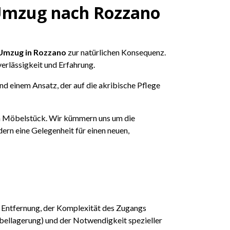
n Umzug nach Rozzano
Umzug in Rozzano
zur natürlichen Konsequenz.
uverlässigkeit und Erfahrung.
d einem Ansatz, der auf die akribische Pflege
ten Möbelstück. Wir kümmern uns um die
ern eine Gelegenheit für einen neuen,
 Entfernung, der Komplexität des Zugangs
bellagerung) und der Notwendigkeit spezieller