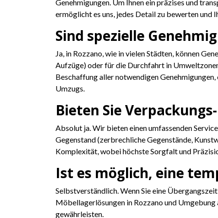
Genehmigungen. Um Ihnen ein präzises und transp
ermöglicht es uns, jedes Detail zu bewerten und 
Sind spezielle Genehmig
Ja, in Rozzano, wie in vielen Städten, können G
Aufzüge) oder für die Durchfahrt in Umweltzone
Beschaffung aller notwendigen Genehmigungen, 
Umzugs.
Bieten Sie Verpackungs
Absolut ja. Wir bieten einen umfassenden Service
Gegenstand (zerbrechliche Gegenstände, Kunstwe
Komplexität, wobei höchste Sorgfalt und Präzisio
Ist es möglich, eine t
Selbstverständlich. Wenn Sie eine Übergangszeit
Möbellagerlösungen in Rozzano und Umgebung an. 
gewährleisten.