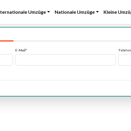
nternationale Umzüge
Nationale Umzüge
Kleine Umzü
E-Mail*
Telefon