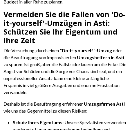
Budget in aller Ruhe zu planen.
Vermeiden Sie die Fallen von 'Do-
it-yourself'-Umzügen in Asti:
Schützen Sie Ihr Eigentum und
Ihre Zeit
Die Versuchung, durch einen
"Do-it-yourself"-Umzug
oder
die Beauftragung von improvisierten
Umzugshelfern in Asti
zu sparen, ist groß, aber die Fallstricke lauern um die Ecke. Die
Angst vor Schäden und die Sorge vor Chaos sind real, und ein
unprofessioneller Ansatz kann eine kleine anfängliche
Ersparnis in viel größere Ausgaben und enorme Frustration
verwandeln.
Deshalb ist die Beauftragung erfahrener
Umzugsfirmen Asti
wie uns das Gegenmittel zu diesen Risiken:
Schutz Ihres Eigentums:
Unsere Spezialisten verwenden
modernste
Umzugsverpackungstechniken
und -