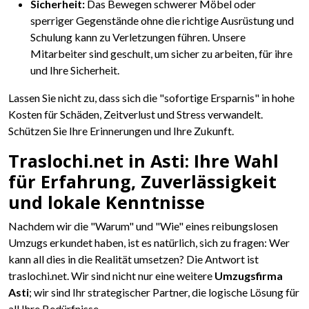
Sicherheit:
Das Bewegen schwerer Möbel oder
sperriger Gegenstände ohne die richtige Ausrüstung und
Schulung kann zu Verletzungen führen. Unsere
Mitarbeiter sind geschult, um sicher zu arbeiten, für ihre
und Ihre Sicherheit.
Lassen Sie nicht zu, dass sich die "sofortige Ersparnis" in hohe
Kosten für Schäden, Zeitverlust und Stress verwandelt.
Schützen Sie Ihre Erinnerungen und Ihre Zukunft.
Traslochi.net in Asti: Ihre Wahl
für Erfahrung, Zuverlässigkeit
und lokale Kenntnisse
Nachdem wir die "Warum" und "Wie" eines reibungslosen
Umzugs erkundet haben, ist es natürlich, sich zu fragen: Wer
kann all dies in die Realität umsetzen? Die Antwort ist
traslochi.net. Wir sind nicht nur eine weitere
Umzugsfirma
Asti
; wir sind Ihr strategischer Partner, die logische Lösung für
all Ihre Bedürfnisse.