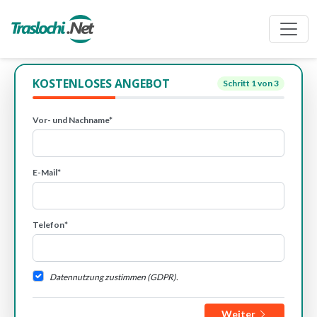
KOSTENLOSES ANGEBOT
Schritt
1
von 3
Vor- und Nachname*
E-Mail*
Telefon*
Datennutzung zustimmen (GDPR).
Weiter