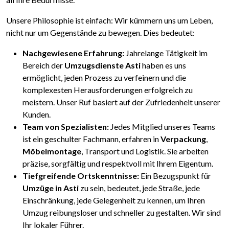
Unsere Philosophie ist einfach: Wir kümmern uns um Leben,
nicht nur um Gegenstände zu bewegen. Dies bedeutet:
Nachgewiesene Erfahrung:
Jahrelange Tätigkeit im
Bereich der
Umzugsdienste Asti
haben es uns
ermöglicht, jeden Prozess zu verfeinern und die
komplexesten Herausforderungen erfolgreich zu
meistern. Unser Ruf basiert auf der Zufriedenheit unserer
Kunden.
Team von Spezialisten:
Jedes Mitglied unseres Teams
ist ein geschulter Fachmann, erfahren in
Verpackung
,
Möbelmontage
, Transport und Logistik. Sie arbeiten
präzise, sorgfältig und respektvoll mit Ihrem Eigentum.
Tiefgreifende Ortskenntnisse:
Ein Bezugspunkt für
Umzüge in Asti
zu sein, bedeutet, jede Straße, jede
Einschränkung, jede Gelegenheit zu kennen, um Ihren
Umzug reibungsloser und schneller zu gestalten. Wir sind
Ihr lokaler Führer.