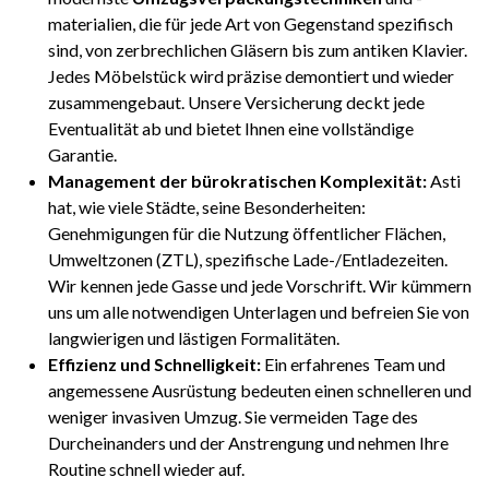
materialien, die für jede Art von Gegenstand spezifisch
sind, von zerbrechlichen Gläsern bis zum antiken Klavier.
Jedes Möbelstück wird präzise demontiert und wieder
zusammengebaut. Unsere Versicherung deckt jede
Eventualität ab und bietet Ihnen eine vollständige
Garantie.
Management der bürokratischen Komplexität:
Asti
hat, wie viele Städte, seine Besonderheiten:
Genehmigungen für die Nutzung öffentlicher Flächen,
Umweltzonen (ZTL), spezifische Lade-/Entladezeiten.
Wir kennen jede Gasse und jede Vorschrift. Wir kümmern
uns um alle notwendigen Unterlagen und befreien Sie von
langwierigen und lästigen Formalitäten.
Effizienz und Schnelligkeit:
Ein erfahrenes Team und
angemessene Ausrüstung bedeuten einen schnelleren und
weniger invasiven Umzug. Sie vermeiden Tage des
Durcheinanders und der Anstrengung und nehmen Ihre
Routine schnell wieder auf.