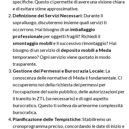
specifiche. Questo ci permette di avere una visione chiara
e di evitare stime approssimative.
Definizione dei Servizi Necessari:
Durante il
sopralluogo, discuteremo insieme quali servizi ti
occorrono. Hai bisogno di un
imballaggio
professionale
per oggetti fragili? Richiedi il
smontaggio mobili
e il successivo rimontaggio? Hai
bisogno di un servizio di
deposito mobili a Meda
temporaneo? Ogni servizio viene quotato in modo
trasparente.
Gestione dei Permessi e Burocrazia Locale:
La
conoscenza delle normative di Meda è fondamentale. Ci
occuperemo noi della richiesta dei permessi per
l'occupazione del suolo pubblico, delle autorizzazioni per
il transito in ZTL (se necessario) e di ogni aspetto
burocratico. Questo ti solleva da un'enorme complessità
burocratica.
Pianificazione delle Tempistiche:
Stabiliremo un
cronoprogramma preciso, concordando le date di inizio e