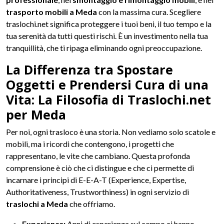
trasporto mobili a Meda
con la massima cura. Scegliere
traslochi.net significa proteggere i tuoi beni, il tuo tempo e la
tua serenità da tutti questi rischi. È un investimento nella tua
tranquillità, che ti ripaga eliminando ogni preoccupazione.
La Differenza tra Spostare
Oggetti e Prendersi Cura di una
Vita: La Filosofia di Traslochi.net
per Meda
Per noi, ogni trasloco è una storia. Non vediamo solo scatole e
mobili, ma i ricordi che contengono, i progetti che
rappresentano, le vite che cambiano. Questa profonda
comprensione è ciò che ci distingue e che ci permette di
incarnare i principi di E-E-A-T (Experience, Expertise,
Authoritativeness, Trustworthiness) in ogni servizio di
traslochi a Meda
che offriamo.
Experience:
Anni di esperienza sul campo ci hanno