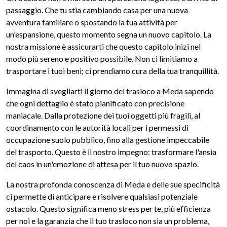
passaggio. Che tu stia cambiando casa per una nuova
avventura familiare o spostando la tua attività per
un'espansione, questo momento segna un nuovo capitolo. La
nostra missione è assicurarti che questo capitolo inizi nel
modo più sereno e positivo possibile. Non ci limitiamo a
trasportare i tuoi beni; ci prendiamo cura della tua tranquillità.
Immagina di svegliarti il giorno del trasloco a Meda sapendo
che ogni dettaglio è stato pianificato con precisione
maniacale. Dalla protezione dei tuoi oggetti più fragili, al
coordinamento con le autorità locali per i permessi di
occupazione suolo pubblico, fino alla gestione impeccabile
del trasporto. Questo è il nostro impegno: trasformare l'ansia
del caos in un'emozione di attesa per il tuo nuovo spazio.
La nostra profonda conoscenza di Meda e delle sue specificità
ci permette di anticipare e risolvere qualsiasi potenziale
ostacolo. Questo significa meno stress per te, più efficienza
per noi e la garanzia che il tuo trasloco non sia un problema,