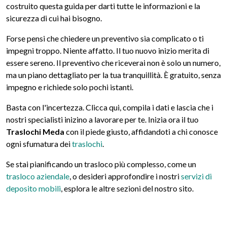
costruito questa guida per darti tutte le informazioni e la
sicurezza di cui hai bisogno.
Forse pensi che chiedere un preventivo sia complicato o ti
impegni troppo. Niente affatto. Il tuo nuovo inizio merita di
essere sereno. Il preventivo che riceverai non è solo un numero,
ma un piano dettagliato per la tua tranquillità. È gratuito, senza
impegno e richiede solo pochi istanti.
Basta con l'incertezza. Clicca qui, compila i dati e lascia che i
nostri specialisti inizino a lavorare per te. Inizia ora il tuo
Traslochi Meda
con il piede giusto, affidandoti a chi conosce
ogni sfumatura dei
traslochi
.
Se stai pianificando un trasloco più complesso, come un
trasloco aziendale
, o desideri approfondire i nostri
servizi di
deposito mobili
, esplora le altre sezioni del nostro sito.