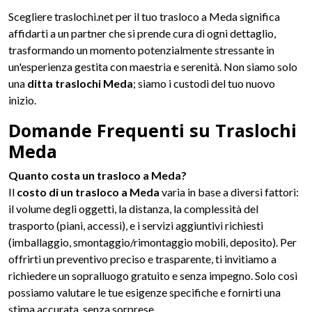
Scegliere traslochi.net per il tuo trasloco a Meda significa
affidarti a un partner che si prende cura di ogni dettaglio,
trasformando un momento potenzialmente stressante in
un'esperienza gestita con maestria e serenità. Non siamo solo
una
ditta traslochi Meda
; siamo i custodi del tuo nuovo
inizio.
Domande Frequenti su Traslochi
Meda
Quanto costa un trasloco a Meda?
Il
costo di un trasloco a Meda
varia in base a diversi fattori:
il volume degli oggetti, la distanza, la complessità del
trasporto (piani, accessi), e i servizi aggiuntivi richiesti
(imballaggio, smontaggio/rimontaggio mobili, deposito). Per
offrirti un preventivo preciso e trasparente, ti invitiamo a
richiedere un sopralluogo gratuito e senza impegno. Solo così
possiamo valutare le tue esigenze specifiche e fornirti una
stima accurata, senza sorprese.