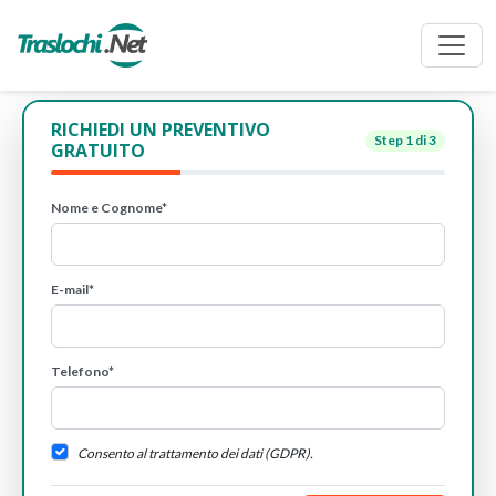
RICHIEDI UN PREVENTIVO
Step
1
di 3
GRATUITO
Nome e Cognome*
E-mail*
Telefono*
Consento al trattamento dei dati (GDPR).