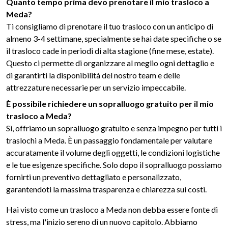
Quanto tempo prima devo prenotare il mio trasloco a
Meda?
Ti consigliamo di prenotare il tuo trasloco con un anticipo di
almeno 3-4 settimane, specialmente se hai date specifiche o se
il trasloco cade in periodi di alta stagione (fine mese, estate).
Questo ci permette di organizzare al meglio ogni dettaglio e
di garantirti la disponibilità del nostro team e delle
attrezzature necessarie per un servizio impeccabile.
È possibile richiedere un sopralluogo gratuito per il mio
trasloco a Meda?
Sì, offriamo un sopralluogo gratuito e senza impegno per tutti i
traslochi a Meda. È un passaggio fondamentale per valutare
accuratamente il volume degli oggetti, le condizioni logistiche
e le tue esigenze specifiche. Solo dopo il sopralluogo possiamo
fornirti un preventivo dettagliato e personalizzato,
garantendoti la massima trasparenza e chiarezza sui costi.
Hai visto come un trasloco a Meda non debba essere fonte di
stress, ma l'inizio sereno di un nuovo capitolo. Abbiamo