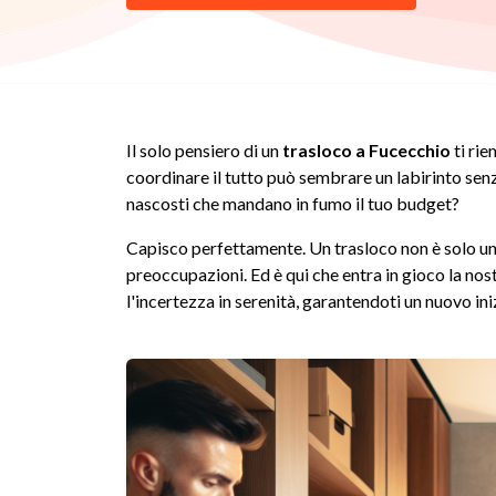
Il solo pensiero di un
trasloco a Fucecchio
ti rie
coordinare il tutto può sembrare un labirinto senz
nascosti che mandano in fumo il tuo budget?
Capisco perfettamente. Un trasloco non è solo u
preoccupazioni. Ed è qui che entra in gioco la n
l'incertezza in serenità, garantendoti un nuovo ini