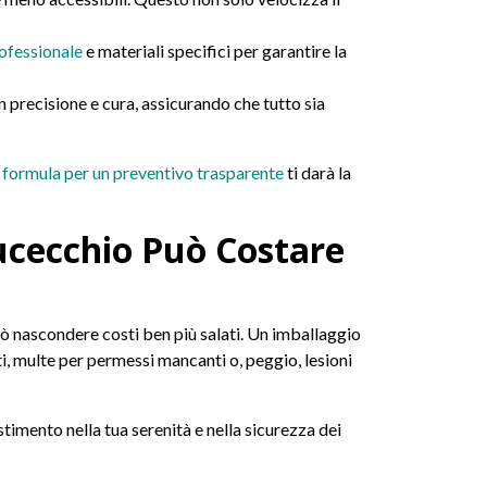
ofessionale
e materiali specifici per garantire la
on precisione e cura, assicurando che tutto sia
a
formula per un preventivo trasparente
ti darà la
Fucecchio Può Costare
ò nascondere costi ben più salati. Un imballaggio
i, multe per permessi mancanti o, peggio, lesioni
timento nella tua serenità e nella sicurezza dei