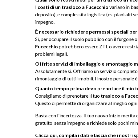
I
costi di un trasloco a Fucecchio
variano in bas
deposito), e complessità logistica (es. piani alti 
impegno.
È necessario richiedere permessi speciali per 
Sì, per occupare il suolo pubblico con il furgone 
Fucecchio
potrebbero essere ZTL o avere restrizi
problemi legali.
Offrite servizi di imballaggio e smontaggio m
Assolutamente sì. Offriamo un servizio completo ch
rimontaggio di tutti i mobili. Il nostro personale
Quanto tempo prima devo prenotare il mio t
Consigliamo di prenotare il tuo
trasloco a Fuce
Questo ci permette di organizzare al meglio ogni d
Basta con l'incertezza. Il tuo nuovo inizio merita 
gratuito, senza impegno e richiede solo pochi min
Clicca qui, compila i dati e lascia che i nostri s