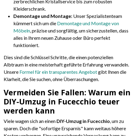
zerbrechlichen Kristallservice bis zum robusten
Kleiderschrank.
Demontage und Montage:
Unser Spezialistenteam
kümmert sich um die
Demontage und Montage von
Möbeln
, präzise und sorgfältig, um sicherzustellen, dass
alles in Ihrem neuen Zuhause oder Büro perfekt
funktioniert.
Dies sind die Schlüssel Schritte, die einen potenziellen
Albtraum in eine meisterhaft geführte Erfahrung verwandeln.
Unsere
Formel für ein transparentes Angebot
gibt Ihnen die
Klarheit, die Sie suchen, ohne Überraschungen.
Vermeiden Sie Fallen: Warum ein
DIY-Umzug in Fucecchio teuer
werden kann
Viele wagen sich an einen
DIY-Umzug in Fucecchio
, um zu
sparen. Doch die "sofortige Ersparnis" kann weitaus höhere
Kosten verbergen. Eine unzureichende Verpackung kann zu