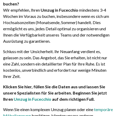
buchen?
Wir empfehlen, Ihren
Umzug in Fucecchio
mindestens 3-4
Wochen im Voraus zu buchen, insbesondere wenn es sich um
Hochsaisonzeiten (Monatsende, Sommer) handelt. Dies
ermöglicht es uns, jedes Detail optimal zu organisieren und
Ihnen die Verfügbarkeit unseres Teams und der notwendigen
Ausrüstung zu garantieren.
Schluss mit der Unsicherheit. Ihr Neuanfang verdient es,
gelassen zu sein. Das Angebot, das Sie erhalten, ist nicht nur
eine Zahl, sondern ein detaillierter Plan für Ihre Ruhe. Es ist
kostenlos, unverbindlich und erfordert nur wenige Minuten
Ihrer Zeit.
Klicken Sie hier, füllen Sie die Daten aus und lassen Sie
unsere Spezialisten für Sie arbeiten. Beginnen Sie jetzt
Ihren
Umzug in Fucecchio
auf dem richtigen Fuß.
Wenn Sie einen komplexen Umzug planen oder eine
temporäre
Möbellagerung
benötigen, könnten unsere anderen