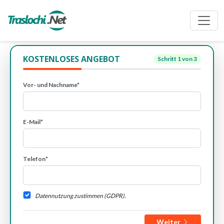
KOSTENLOSES ANGEBOT
Schritt
1
von 3
Vor- und Nachname*
E-Mail*
Telefon*
Datennutzung zustimmen (GDPR).
Weiter