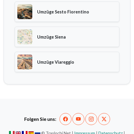
Umzüge Sesto Fiorentino
Umzüge Siena
Umzüge Viareggio
Folgen Sie uns:
© Traslochi.Net |
Impressum
|
Datenschutz
|