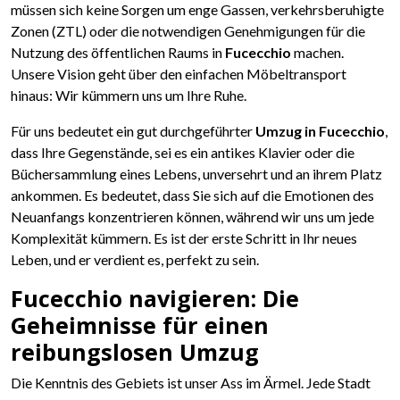
müssen sich keine Sorgen um enge Gassen, verkehrsberuhigte
Zonen (ZTL) oder die notwendigen Genehmigungen für die
Nutzung des öffentlichen Raums in
Fucecchio
machen.
Unsere Vision geht über den einfachen Möbeltransport
hinaus: Wir kümmern uns um Ihre Ruhe.
Für uns bedeutet ein gut durchgeführter
Umzug in Fucecchio
,
dass Ihre Gegenstände, sei es ein antikes Klavier oder die
Büchersammlung eines Lebens, unversehrt und an ihrem Platz
ankommen. Es bedeutet, dass Sie sich auf die Emotionen des
Neuanfangs konzentrieren können, während wir uns um jede
Komplexität kümmern. Es ist der erste Schritt in Ihr neues
Leben, und er verdient es, perfekt zu sein.
Fucecchio navigieren: Die
Geheimnisse für einen
reibungslosen Umzug
Die Kenntnis des Gebiets ist unser Ass im Ärmel. Jede Stadt