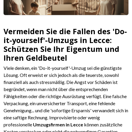
Vermeiden Sie die Fallen des 'Do-
it-yourself'-Umzugs in Lecce:
Schützen Sie Ihr Eigentum und
Ihren Geldbeutel
Viele denken, ein 'Do-it-yourself'-Umzug sei die günstigste
Lösung. Oft erweist er sich jedoch als die teuerste, sowohl
finanziell als auch stressmäßig. Die Angst vor Schäden ist
begründet, wenn man nicht über die entsprechenden
Fähigkeiten oder die richtige Ausrüstung verfügt. Eine falsche
Verpackung, ein unversicherter Transport, eine fehlende
Genehmigung... und die 'sofortige Ersparnis' verwandelt sich in
eine saftige Rechnung. Improvisierte oder wenig
professionelle
Umzugsfirmen in Lecce
können zusätzliche
Kosten verstecken oder nicht die notwendigen Garantien