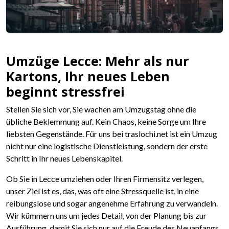
Umzüge Lecce: Mehr als nur
Kartons, Ihr neues Leben
beginnt stressfrei
Stellen Sie sich vor, Sie wachen am Umzugstag ohne die
übliche Beklemmung auf. Kein Chaos, keine Sorge um Ihre
liebsten Gegenstände. Für uns bei traslochi.net ist ein Umzug
nicht nur eine logistische Dienstleistung, sondern der erste
Schritt in Ihr neues Lebenskapitel.
Ob Sie in Lecce umziehen oder Ihren Firmensitz verlegen,
unser Ziel ist es, das, was oft eine Stressquelle ist, in eine
reibungslose und sogar angenehme Erfahrung zu verwandeln.
Wir kümmern uns um jedes Detail, von der Planung bis zur
Ausführung, damit Sie sich nur auf die Freude des Neuanfangs