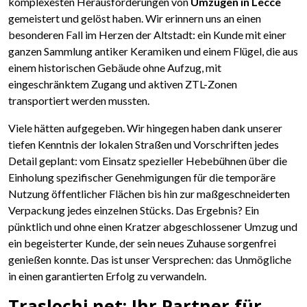
komplexesten Herausforderungen von
Umzügen in Lecce
gemeistert und gelöst haben. Wir erinnern uns an einen
besonderen Fall im Herzen der Altstadt: ein Kunde mit einer
ganzen Sammlung antiker Keramiken und einem Flügel, die aus
einem historischen Gebäude ohne Aufzug, mit
eingeschränktem Zugang und aktiven ZTL-Zonen
transportiert werden mussten.
Viele hätten aufgegeben. Wir hingegen haben dank unserer
tiefen Kenntnis der lokalen Straßen und Vorschriften jedes
Detail geplant: vom Einsatz spezieller Hebebühnen über die
Einholung spezifischer Genehmigungen für die temporäre
Nutzung öffentlicher Flächen bis hin zur maßgeschneiderten
Verpackung jedes einzelnen Stücks. Das Ergebnis? Ein
pünktlich und ohne einen Kratzer abgeschlossener Umzug und
ein begeisterter Kunde, der sein neues Zuhause sorgenfrei
genießen konnte. Das ist unser Versprechen: das Unmögliche
in einen garantierten Erfolg zu verwandeln.
Traslochi.net: Ihr Partner für