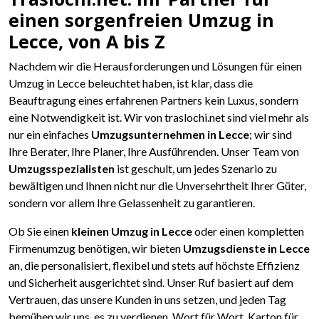
einen sorgenfreien Umzug in
Lecce, von A bis Z
Nachdem wir die Herausforderungen und Lösungen für einen
Umzug in Lecce beleuchtet haben, ist klar, dass die
Beauftragung eines erfahrenen Partners kein Luxus, sondern
eine Notwendigkeit ist. Wir von traslochi.net sind viel mehr als
nur ein einfaches
Umzugsunternehmen in Lecce
; wir sind
Ihre Berater, Ihre Planer, Ihre Ausführenden. Unser Team von
Umzugsspezialisten
ist geschult, um jedes Szenario zu
bewältigen und Ihnen nicht nur die Unversehrtheit Ihrer Güter,
sondern vor allem Ihre Gelassenheit zu garantieren.
Ob Sie einen
kleinen Umzug in Lecce
oder einen kompletten
Firmenumzug benötigen, wir bieten
Umzugsdienste in Lecce
an, die personalisiert, flexibel und stets auf höchste Effizienz
und Sicherheit ausgerichtet sind. Unser Ruf basiert auf dem
Vertrauen, das unsere Kunden in uns setzen, und jeden Tag
bemühen wir uns, es zu verdienen, Wort für Wort, Karton für