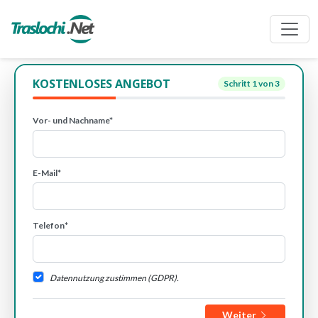
KOSTENLOSES ANGEBOT
Schritt
1
von 3
Vor- und Nachname*
E-Mail*
Telefon*
Datennutzung zustimmen (GDPR).
Weiter