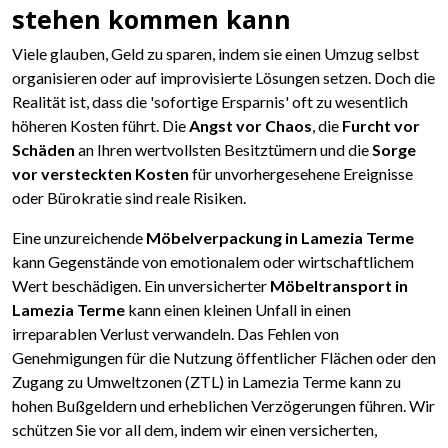
stehen kommen kann
Viele glauben, Geld zu sparen, indem sie einen Umzug selbst
organisieren oder auf improvisierte Lösungen setzen. Doch die
Realität ist, dass die 'sofortige Ersparnis' oft zu wesentlich
höheren Kosten führt. Die
Angst vor Chaos
, die
Furcht vor
Schäden
an Ihren wertvollsten Besitztümern und die
Sorge
vor versteckten Kosten
für unvorhergesehene Ereignisse
oder Bürokratie sind reale Risiken.
Eine unzureichende
Möbelverpackung in Lamezia Terme
kann Gegenstände von emotionalem oder wirtschaftlichem
Wert beschädigen. Ein unversicherter
Möbeltransport in
Lamezia Terme
kann einen kleinen Unfall in einen
irreparablen Verlust verwandeln. Das Fehlen von
Genehmigungen für die Nutzung öffentlicher Flächen oder den
Zugang zu Umweltzonen (ZTL) in Lamezia Terme kann zu
hohen Bußgeldern und erheblichen Verzögerungen führen. Wir
schützen Sie vor all dem, indem wir einen versicherten,