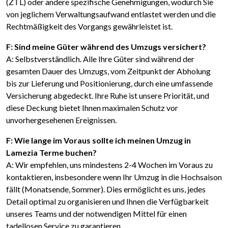
(ZTL) oder andere spezifische Genehmigungen, wodurch Sie
von jeglichem Verwaltungsaufwand entlastet werden und die
Rechtmäßigkeit des Vorgangs gewährleistet ist.
F: Sind meine Güter während des Umzugs versichert?
A: Selbstverständlich. Alle Ihre Güter sind während der
gesamten Dauer des Umzugs, vom Zeitpunkt der Abholung
bis zur Lieferung und Positionierung, durch eine umfassende
Versicherung abgedeckt. Ihre Ruhe ist unsere Priorität, und
diese Deckung bietet Ihnen maximalen Schutz vor
unvorhergesehenen Ereignissen.
F: Wie lange im Voraus sollte ich meinen Umzug in
Lamezia Terme buchen?
A: Wir empfehlen, uns mindestens 2-4 Wochen im Voraus zu
kontaktieren, insbesondere wenn Ihr Umzug in die Hochsaison
fällt (Monatsende, Sommer). Dies ermöglicht es uns, jedes
Detail optimal zu organisieren und Ihnen die Verfügbarkeit
unseres Teams und der notwendigen Mittel für einen
tadellosen Service zu garantieren.