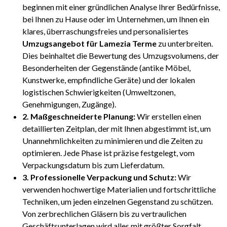
beginnen mit einer gründlichen Analyse Ihrer Bedürfnisse,
bei Ihnen zu Hause oder im Unternehmen, um Ihnen ein
klares, überraschungsfreies und personalisiertes
Umzugsangebot für Lamezia Terme
zu unterbreiten.
Dies beinhaltet die Bewertung des Umzugsvolumens, der
Besonderheiten der Gegenstände (antike Möbel,
Kunstwerke, empfindliche Geräte) und der lokalen
logistischen Schwierigkeiten (Umweltzonen,
Genehmigungen, Zugänge).
2. Maßgeschneiderte Planung:
Wir erstellen einen
detaillierten Zeitplan, der mit Ihnen abgestimmt ist, um
Unannehmlichkeiten zu minimieren und die Zeiten zu
optimieren. Jede Phase ist präzise festgelegt, vom
Verpackungsdatum bis zum Lieferdatum.
3. Professionelle Verpackung und Schutz:
Wir
verwenden hochwertige Materialien und fortschrittliche
Techniken, um jeden einzelnen Gegenstand zu schützen.
Von zerbrechlichen Gläsern bis zu vertraulichen
Geschäftsunterlagen wird alles mit größter Sorgfalt