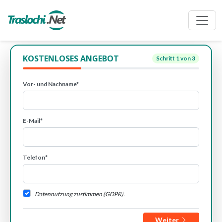
KOSTENLOSES ANGEBOT
Schritt
1
von 3
Vor- und Nachname*
E-Mail*
Telefon*
Datennutzung zustimmen (GDPR).
Weiter