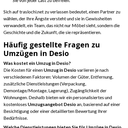
Sie von jeder Last zu befreien.
Sich auf traslochi.net zu verlassen bedeutet, einen Partner zu
wählen, der Ihre Ängste versteht und sie in Gewissheiten
verwandelt, ein Team, das nicht nur Möbel sieht, sondern die
Geschichte und die Zukunft, die sie repräsentieren.
Häufig gestellte Fragen zu
Umzügen in Desio
Was kostet ein Umzug in Desio?
Die Kosten für einen
Umzug in Desio
variieren je nach
verschiedenen Faktoren: Volumen der Güter, Entfernung,
zusätzliche Dienstleistungen (Verpackung,
Demontage/Montage, Lagerung), Zugänglichkeit der
Wohnungen. Deshalb bieten wir ein personalisiertes und
kostenloses
Umzugsangebot Desio
an, basierend auf einer
Besichtigung oder einer detaillierten Bewertung Ihrer
Bedürfnisse.
Welche Dienstleistungen bieten Sie für Umzüge in Desio