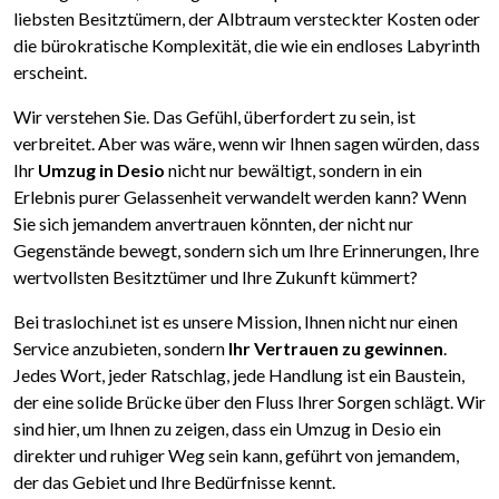
liebsten Besitztümern, der Albtraum versteckter Kosten oder
die bürokratische Komplexität, die wie ein endloses Labyrinth
erscheint.
Wir verstehen Sie. Das Gefühl, überfordert zu sein, ist
verbreitet. Aber was wäre, wenn wir Ihnen sagen würden, dass
Ihr
Umzug in Desio
nicht nur bewältigt, sondern in ein
Erlebnis purer Gelassenheit verwandelt werden kann? Wenn
Sie sich jemandem anvertrauen könnten, der nicht nur
Gegenstände bewegt, sondern sich um Ihre Erinnerungen, Ihre
wertvollsten Besitztümer und Ihre Zukunft kümmert?
Bei traslochi.net ist es unsere Mission, Ihnen nicht nur einen
Service anzubieten, sondern
Ihr Vertrauen zu gewinnen
.
Jedes Wort, jeder Ratschlag, jede Handlung ist ein Baustein,
der eine solide Brücke über den Fluss Ihrer Sorgen schlägt. Wir
sind hier, um Ihnen zu zeigen, dass ein Umzug in Desio ein
direkter und ruhiger Weg sein kann, geführt von jemandem,
der das Gebiet und Ihre Bedürfnisse kennt.