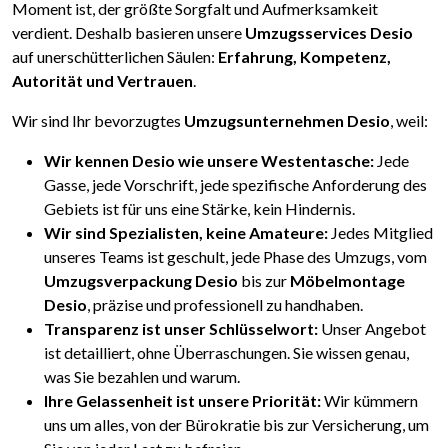
Moment ist, der größte Sorgfalt und Aufmerksamkeit
verdient. Deshalb basieren unsere
Umzugsservices Desio
auf unerschütterlichen Säulen:
Erfahrung, Kompetenz,
Autorität und Vertrauen
.
Wir sind Ihr bevorzugtes
Umzugsunternehmen Desio
, weil:
Wir kennen Desio wie unsere Westentasche:
Jede
Gasse, jede Vorschrift, jede spezifische Anforderung des
Gebiets ist für uns eine Stärke, kein Hindernis.
Wir sind Spezialisten, keine Amateure:
Jedes Mitglied
unseres Teams ist geschult, jede Phase des Umzugs, vom
Umzugsverpackung Desio
bis zur
Möbelmontage
Desio
, präzise und professionell zu handhaben.
Transparenz ist unser Schlüsselwort:
Unser Angebot
ist detailliert, ohne Überraschungen. Sie wissen genau,
was Sie bezahlen und warum.
Ihre Gelassenheit ist unsere Priorität:
Wir kümmern
uns um alles, von der Bürokratie bis zur Versicherung, um