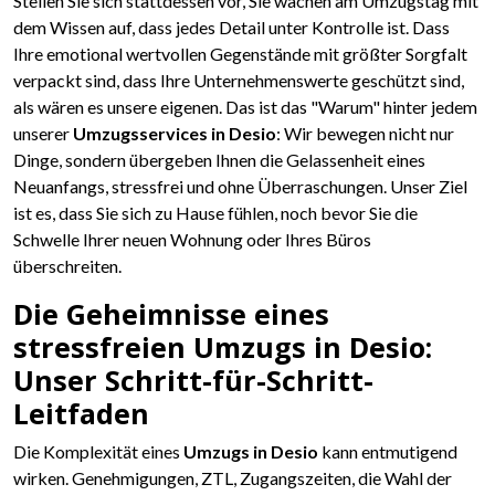
Stellen Sie sich stattdessen vor, Sie wachen am Umzugstag mit
dem Wissen auf, dass jedes Detail unter Kontrolle ist. Dass
Ihre emotional wertvollen Gegenstände mit größter Sorgfalt
verpackt sind, dass Ihre Unternehmenswerte geschützt sind,
als wären es unsere eigenen. Das ist das "Warum" hinter jedem
unserer
Umzugsservices in Desio
: Wir bewegen nicht nur
Dinge, sondern übergeben Ihnen die Gelassenheit eines
Neuanfangs, stressfrei und ohne Überraschungen. Unser Ziel
ist es, dass Sie sich zu Hause fühlen, noch bevor Sie die
Schwelle Ihrer neuen Wohnung oder Ihres Büros
überschreiten.
Die Geheimnisse eines
stressfreien Umzugs in Desio:
Unser Schritt-für-Schritt-
Leitfaden
Die Komplexität eines
Umzugs in Desio
kann entmutigend
wirken. Genehmigungen, ZTL, Zugangszeiten, die Wahl der