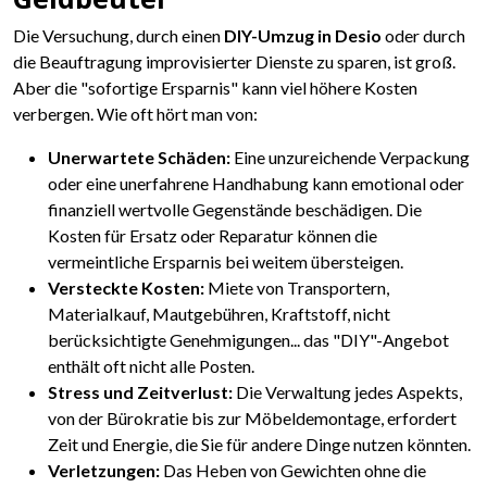
Die Versuchung, durch einen
DIY-Umzug in Desio
oder durch
die Beauftragung improvisierter Dienste zu sparen, ist groß.
Aber die "sofortige Ersparnis" kann viel höhere Kosten
verbergen. Wie oft hört man von:
Unerwartete Schäden:
Eine unzureichende Verpackung
oder eine unerfahrene Handhabung kann emotional oder
finanziell wertvolle Gegenstände beschädigen. Die
Kosten für Ersatz oder Reparatur können die
vermeintliche Ersparnis bei weitem übersteigen.
Versteckte Kosten:
Miete von Transportern,
Materialkauf, Mautgebühren, Kraftstoff, nicht
berücksichtigte Genehmigungen... das "DIY"-Angebot
enthält oft nicht alle Posten.
Stress und Zeitverlust:
Die Verwaltung jedes Aspekts,
von der Bürokratie bis zur Möbeldemontage, erfordert
Zeit und Energie, die Sie für andere Dinge nutzen könnten.
Verletzungen:
Das Heben von Gewichten ohne die