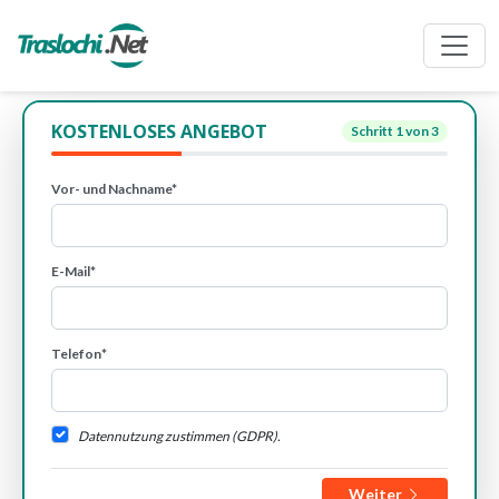
KOSTENLOSES ANGEBOT
Schritt
1
von 3
Vor- und Nachname*
E-Mail*
Telefon*
Datennutzung zustimmen (GDPR).
Weiter