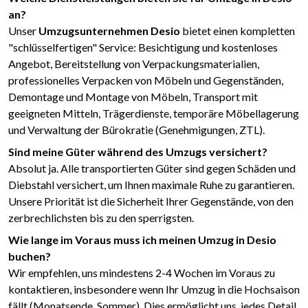
an?
Unser
Umzugsunternehmen Desio
bietet einen kompletten
"schlüsselfertigen" Service: Besichtigung und kostenloses
Angebot, Bereitstellung von Verpackungsmaterialien,
professionelles Verpacken von Möbeln und Gegenständen,
Demontage und Montage von Möbeln, Transport mit
geeigneten Mitteln, Trägerdienste, temporäre Möbellagerung
und Verwaltung der Bürokratie (Genehmigungen, ZTL).
Sind meine Güter während des Umzugs versichert?
Absolut ja. Alle transportierten Güter sind gegen Schäden und
Diebstahl versichert, um Ihnen maximale Ruhe zu garantieren.
Unsere Priorität ist die Sicherheit Ihrer Gegenstände, von den
zerbrechlichsten bis zu den sperrigsten.
Wie lange im Voraus muss ich meinen Umzug in Desio
buchen?
Wir empfehlen, uns mindestens 2-4 Wochen im Voraus zu
kontaktieren, insbesondere wenn Ihr Umzug in die Hochsaison
fällt (Monatsende, Sommer). Dies ermöglicht uns, jedes Detail