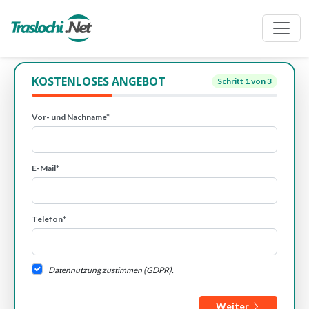
KOSTENLOSES ANGEBOT
Schritt
1
von 3
Vor- und Nachname*
E-Mail*
Telefon*
Datennutzung zustimmen (GDPR).
Weiter