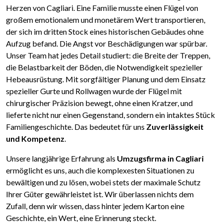
Herzen von Cagliari. Eine Familie musste einen Flügel von
großem emotionalem und monetärem Wert transportieren,
der sich im dritten Stock eines historischen Gebäudes ohne
Aufzug befand. Die Angst vor Beschädigungen war spürbar.
Unser Team hat jedes Detail studiert: die Breite der Treppen,
die Belastbarkeit der Böden, die Notwendigkeit spezieller
Hebeausrüstung. Mit sorgfältiger Planung und dem Einsatz
spezieller Gurte und Rollwagen wurde der Flügel mit
chirurgischer Präzision bewegt, ohne einen Kratzer, und
lieferte nicht nur einen Gegenstand, sondern ein intaktes Stück
Familiengeschichte. Das bedeutet für uns
Zuverlässigkeit
und Kompetenz
.
Unsere langjährige Erfahrung als
Umzugsfirma in Cagliari
ermöglicht es uns, auch die komplexesten Situationen zu
bewältigen und zu lösen, wobei stets der maximale Schutz
Ihrer Güter gewährleistet ist. Wir überlassen nichts dem
Zufall, denn wir wissen, dass hinter jedem Karton eine
Geschichte, ein Wert, eine Erinnerung steckt.