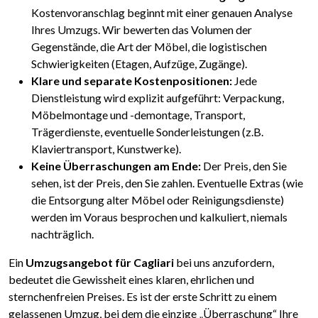
Kostenvoranschlag beginnt mit einer genauen Analyse
Ihres Umzugs. Wir bewerten das Volumen der
Gegenstände, die Art der Möbel, die logistischen
Schwierigkeiten (Etagen, Aufzüge, Zugänge).
Klare und separate Kostenpositionen:
Jede
Dienstleistung wird explizit aufgeführt: Verpackung,
Möbelmontage und -demontage, Transport,
Trägerdienste, eventuelle Sonderleistungen (z.B.
Klaviertransport, Kunstwerke).
Keine Überraschungen am Ende:
Der Preis, den Sie
sehen, ist der Preis, den Sie zahlen. Eventuelle Extras (wie
die Entsorgung alter Möbel oder Reinigungsdienste)
werden im Voraus besprochen und kalkuliert, niemals
nachträglich.
Ein
Umzugsangebot für Cagliari
bei uns anzufordern,
bedeutet die Gewissheit eines klaren, ehrlichen und
sternchenfreien Preises. Es ist der erste Schritt zu einem
gelassenen Umzug, bei dem die einzige „Überraschung“ Ihre