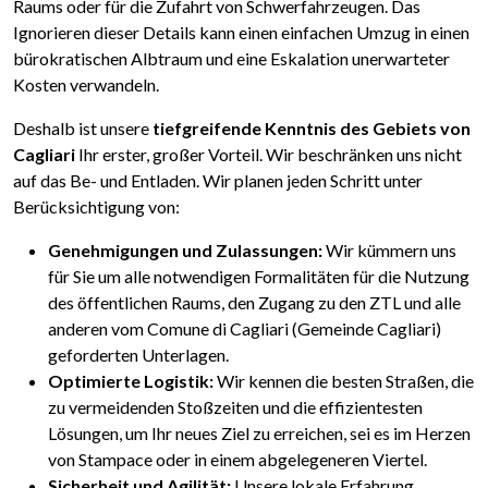
Raums oder für die Zufahrt von Schwerfahrzeugen. Das
Ignorieren dieser Details kann einen einfachen Umzug in einen
bürokratischen Albtraum und eine Eskalation unerwarteter
Kosten verwandeln.
Deshalb ist unsere
tiefgreifende Kenntnis des Gebiets von
Cagliari
Ihr erster, großer Vorteil. Wir beschränken uns nicht
auf das Be- und Entladen. Wir planen jeden Schritt unter
Berücksichtigung von:
Genehmigungen und Zulassungen:
Wir kümmern uns
für Sie um alle notwendigen Formalitäten für die Nutzung
des öffentlichen Raums, den Zugang zu den ZTL und alle
anderen vom Comune di Cagliari (Gemeinde Cagliari)
geforderten Unterlagen.
Optimierte Logistik:
Wir kennen die besten Straßen, die
zu vermeidenden Stoßzeiten und die effizientesten
Lösungen, um Ihr neues Ziel zu erreichen, sei es im Herzen
von Stampace oder in einem abgelegeneren Viertel.
Sicherheit und Agilität:
Unsere lokale Erfahrung