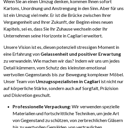
Wenn Sie an einen Umzug denken, kommen Ihnen sofort
Kartons, Unordnung und Anstrengung in den Sinn. Aber für uns
ist ein Umzug viel mehr. Er ist die Brücke zwischen Ihrer
Vergangenheit und Ihrer Zukunft, der Beginn eines neuen
Kapitels, sei es, dass Sie Ihr Zuhause wechseln oder Ihr
Unternehmen seine Horizonte in Cagliari erweitert.
Unsere Vision ist es, diesen potenziell stressigen Moment in
eine Erfahrung von
Gelassenheit und positiver Erwartung
zu verwandeln. Wie machen wir das? Indem wir uns um jedes
Detail kümmern, vom Schutz des kleinsten emotional
wertvollen Gegenstands bis zur Bewegung komplexer Möbel.
Unser Team von
Umzugsspezialisten in Cagliari
ist nicht nur
auf körperliche Stärke, sondern auch auf Sorgfalt, Präzision
und Diskretion geschult.
Professionelle Verpackung:
Wir verwenden spezielle
Materialien und fortschrittliche Techniken, um jede Art
von Gegenstand zu schützen, von zerbrechlichen Gläsern
bis zu wertvollen Gemälden, von vertraulichen