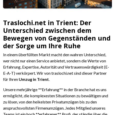
Traslochi.net in Trient: Der
Unterschied zwischen dem
Bewegen von Gegenständen und
der Sorge um Ihre Ruhe
In einem überfüllten Markt macht den wahren Unterschied,
wer nicht nur einen Service anbietet, sondern die Werte von
Erfahrung, Expertise, Autorität und Vertrauenswürdigkeit (E-
E-A-T) verkörpert. Wir von traslochi.net sind dieser Partner
für Ihren
Umzug in Trient
.
Unsere mehrjährige **Erfahrung** in der Branche hat es uns
ermöglicht, die komplexesten Situationen zu bewältigen und
zu lösen, von den heikelsten Privatumzügen bis zu den
anspruchsvollsten Firmenumzügen. Jedes Mitglied unseres
Teams ist ein hoch **erfahrener** Profi, der ständig über die