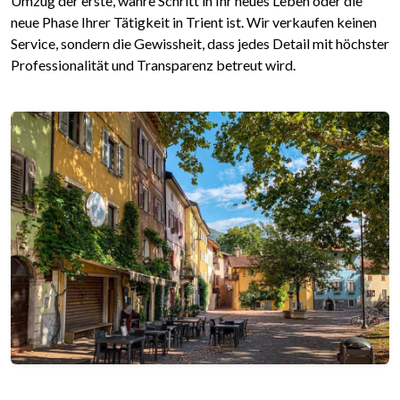
Umzug der erste, wahre Schritt in Ihr neues Leben oder die
neue Phase Ihrer Tätigkeit in Trient ist. Wir verkaufen keinen
Service, sondern die Gewissheit, dass jedes Detail mit höchster
Professionalität und Transparenz betreut wird.