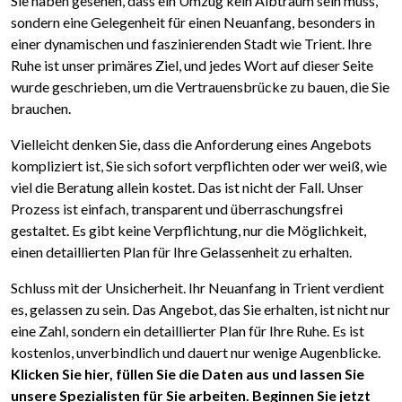
Sie haben gesehen, dass ein Umzug kein Albtraum sein muss,
sondern eine Gelegenheit für einen Neuanfang, besonders in
einer dynamischen und faszinierenden Stadt wie Trient. Ihre
Ruhe ist unser primäres Ziel, und jedes Wort auf dieser Seite
wurde geschrieben, um die Vertrauensbrücke zu bauen, die Sie
brauchen.
Vielleicht denken Sie, dass die Anforderung eines Angebots
kompliziert ist, Sie sich sofort verpflichten oder wer weiß, wie
viel die Beratung allein kostet. Das ist nicht der Fall. Unser
Prozess ist einfach, transparent und überraschungsfrei
gestaltet. Es gibt keine Verpflichtung, nur die Möglichkeit,
einen detaillierten Plan für Ihre Gelassenheit zu erhalten.
Schluss mit der Unsicherheit. Ihr Neuanfang in Trient verdient
es, gelassen zu sein. Das Angebot, das Sie erhalten, ist nicht nur
eine Zahl, sondern ein detaillierter Plan für Ihre Ruhe. Es ist
kostenlos, unverbindlich und dauert nur wenige Augenblicke.
Klicken Sie hier, füllen Sie die Daten aus und lassen Sie
unsere Spezialisten für Sie arbeiten. Beginnen Sie jetzt