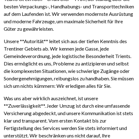
besten Verpackungs-, Handhabungs- und Transporttechniken
auf dem Laufenden ist. Wir verwenden modernste Ausrüstung
und moderne Fahrzeuge, um maximale Sicherheit für Ihre
Güter zu gewährleisten.
Unsere **Autorität** leitet sich aus der tiefen Kenntnis des
Trentiner Gebiets ab. Wir kennen jede Gasse, jede
Gemeindeverordnung, jede logistische Besonderheit Trients.
Dies ermöglicht es uns, Probleme zu antizipieren und selbst
die komplexesten Situationen, wie schwierige Zugänge oder
Sondergenehmigungen, reibungslos zu handhaben. Sie müssen
sich um nichts kümmern: Wir erledigen alles für Sie.
Was uns aber wirklich auszeichnet, ist unsere
**Zuverlässigkeit**. Jeder Umzug ist durch eine umfassende
Versicherung abgedeckt, und unsere Kommunikation ist stets
klar und transparent. Vom ersten Kontakt bis zur
Fertigstellung des Services werden Sie stets informiert und
unterstützt. Wir beschränken uns nicht darauf, Ihre