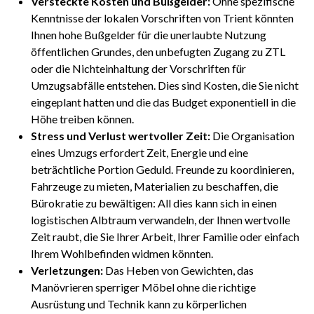
Versteckte Kosten und Bußgelder:
Ohne spezifische
Kenntnisse der lokalen Vorschriften von Trient könnten
Ihnen hohe Bußgelder für die unerlaubte Nutzung
öffentlichen Grundes, den unbefugten Zugang zu ZTL
oder die Nichteinhaltung der Vorschriften für
Umzugsabfälle entstehen. Dies sind Kosten, die Sie nicht
eingeplant hatten und die das Budget exponentiell in die
Höhe treiben können.
Stress und Verlust wertvoller Zeit:
Die Organisation
eines Umzugs erfordert Zeit, Energie und eine
beträchtliche Portion Geduld. Freunde zu koordinieren,
Fahrzeuge zu mieten, Materialien zu beschaffen, die
Bürokratie zu bewältigen: All dies kann sich in einen
logistischen Albtraum verwandeln, der Ihnen wertvolle
Zeit raubt, die Sie Ihrer Arbeit, Ihrer Familie oder einfach
Ihrem Wohlbefinden widmen könnten.
Verletzungen:
Das Heben von Gewichten, das
Manövrieren sperriger Möbel ohne die richtige
Ausrüstung und Technik kann zu körperlichen