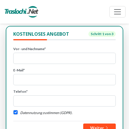
KOSTENLOSES ANGEBOT
Schritt
1
von 3
Vor- und Nachname*
E-Mail*
Telefon*
Datennutzung zustimmen (GDPR).
Weiter