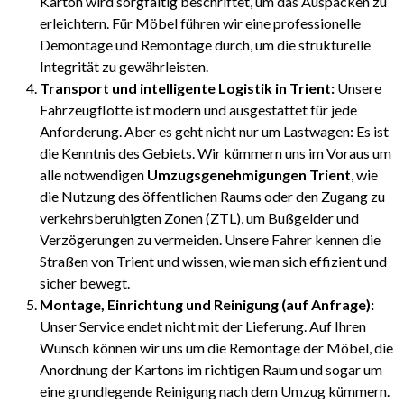
Karton wird sorgfältig beschriftet, um das Auspacken zu
erleichtern. Für Möbel führen wir eine professionelle
Demontage und Remontage durch, um die strukturelle
Integrität zu gewährleisten.
Transport und intelligente Logistik in Trient:
Unsere
Fahrzeugflotte ist modern und ausgestattet für jede
Anforderung. Aber es geht nicht nur um Lastwagen: Es ist
die Kenntnis des Gebiets. Wir kümmern uns im Voraus um
alle notwendigen
Umzugsgenehmigungen Trient
, wie
die Nutzung des öffentlichen Raums oder den Zugang zu
verkehrsberuhigten Zonen (ZTL), um Bußgelder und
Verzögerungen zu vermeiden. Unsere Fahrer kennen die
Straßen von Trient und wissen, wie man sich effizient und
sicher bewegt.
Montage, Einrichtung und Reinigung (auf Anfrage):
Unser Service endet nicht mit der Lieferung. Auf Ihren
Wunsch können wir uns um die Remontage der Möbel, die
Anordnung der Kartons im richtigen Raum und sogar um
eine grundlegende Reinigung nach dem Umzug kümmern.