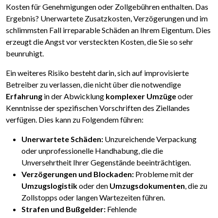
Kosten für Genehmigungen oder Zollgebühren enthalten. Das
Ergebnis? Unerwartete Zusatzkosten, Verzögerungen und im
schlimmsten Fall irreparable Schäden an Ihrem Eigentum. Dies
erzeugt die Angst vor versteckten Kosten, die Sie so sehr
beunruhigt.
Ein weiteres Risiko besteht darin, sich auf improvisierte
Betreiber zu verlassen, die nicht über die notwendige
Erfahrung
in der Abwicklung
komplexer Umzüge
oder
Kenntnisse der spezifischen Vorschriften des Ziellandes
verfügen. Dies kann zu Folgendem führen:
Unerwartete Schäden:
Unzureichende Verpackung
oder unprofessionelle Handhabung, die die
Unversehrtheit Ihrer Gegenstände beeinträchtigen.
Verzögerungen und Blockaden:
Probleme mit der
Umzugslogistik
oder den
Umzugsdokumenten
, die zu
Zollstopps oder langen Wartezeiten führen.
Strafen und Bußgelder:
Fehlende