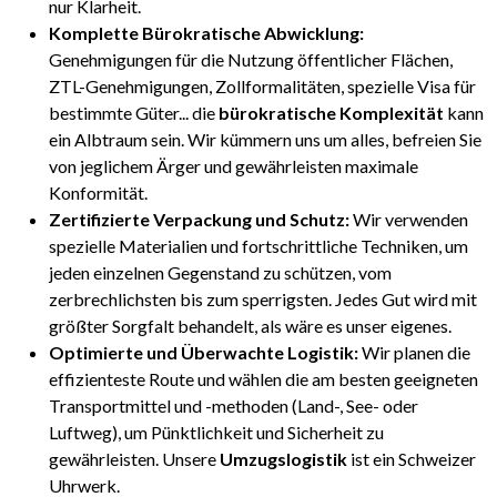
nur Klarheit.
Komplette Bürokratische Abwicklung:
Genehmigungen für die Nutzung öffentlicher Flächen,
ZTL-Genehmigungen, Zollformalitäten, spezielle Visa für
bestimmte Güter... die
bürokratische Komplexität
kann
ein Albtraum sein. Wir kümmern uns um alles, befreien Sie
von jeglichem Ärger und gewährleisten maximale
Konformität.
Zertifizierte Verpackung und Schutz:
Wir verwenden
spezielle Materialien und fortschrittliche Techniken, um
jeden einzelnen Gegenstand zu schützen, vom
zerbrechlichsten bis zum sperrigsten. Jedes Gut wird mit
größter Sorgfalt behandelt, als wäre es unser eigenes.
Optimierte und Überwachte Logistik:
Wir planen die
effizienteste Route und wählen die am besten geeigneten
Transportmittel und -methoden (Land-, See- oder
Luftweg), um Pünktlichkeit und Sicherheit zu
gewährleisten. Unsere
Umzugslogistik
ist ein Schweizer
Uhrwerk.