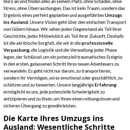
Büro an und finden alles an seinem Platz, ohne Schäden, ohne
Stress, ohne Überraschungen. Das ist kein Traum, sondern das
Ergebnis eines perfekt geplanten und ausgeführten
Umzugs
ins Ausland
. Unsere Vision geht über den einfachen Transport
von Gütern hinaus. Wir sehen jeden Gegenstand als Teil Ihrer
Geschichte, jedes Möbelstück als Teil Ihrer Zukunft. Deshalb
ist die akribische Sorgfalt, die wir in die
professionelle
Verpackung
, die Logistik und die Verwaltung jeder Phase
legen, der Schlüssel, um ein potenziell traumatisches Ereignis
in den ersten, gelassenen Schritt Ihres neuen Abenteuers zu
verwandeln. Es geht nicht nur darum, zu transportieren,
sondern Ihr Vermögen, sei es emotional oder geschäftlich, zu
schützen und zu bewerten. Unsere langjährige
Erfahrung
ermöglicht es uns, jede potenzielle Schwierigkeit zu
antizipieren und zu lösen, um Ihnen einen reibungslosen und
sicheren Übergang zu gewährleisten.
Die Karte Ihres Umzugs ins
Ausland: Wesentliche Schritte