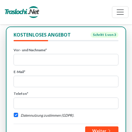
KOSTENLOSES ANGEBOT
Schritt
1
von 3
Vor- und Nachname*
E-Mail*
Telefon*
Datennutzung zustimmen (GDPR).
Weiter