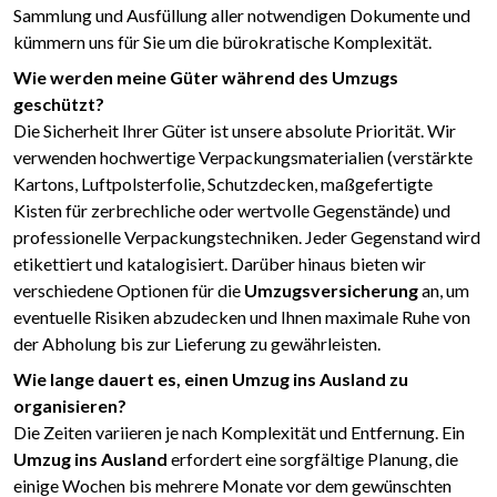
Sammlung und Ausfüllung aller notwendigen Dokumente und
kümmern uns für Sie um die bürokratische Komplexität.
Wie werden meine Güter während des Umzugs
geschützt?
Die Sicherheit Ihrer Güter ist unsere absolute Priorität. Wir
verwenden hochwertige Verpackungsmaterialien (verstärkte
Kartons, Luftpolsterfolie, Schutzdecken, maßgefertigte
Kisten für zerbrechliche oder wertvolle Gegenstände) und
professionelle Verpackungstechniken. Jeder Gegenstand wird
etikettiert und katalogisiert. Darüber hinaus bieten wir
verschiedene Optionen für die
Umzugsversicherung
an, um
eventuelle Risiken abzudecken und Ihnen maximale Ruhe von
der Abholung bis zur Lieferung zu gewährleisten.
Wie lange dauert es, einen Umzug ins Ausland zu
organisieren?
Die Zeiten variieren je nach Komplexität und Entfernung. Ein
Umzug ins Ausland
erfordert eine sorgfältige Planung, die
einige Wochen bis mehrere Monate vor dem gewünschten