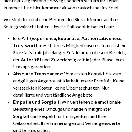
nicht nur Gegenstände bewegt, sondern sich um Ihr Leben
kümmert. Und hier kommen wir von traslochi.net ins Spiel.
Wir sind der erfahrene Berater, den Sie sich immer an Ihrer
Seite gewünscht haben. Unsere Philosophie basiert auf:
E-E-A-T (Experience, Expertise, Authoritativeness,
Trustworthiness):
Jedes Mitglied unseres Teams ist ein
Spezialist
mit jahrelanger
Erfahrung
in diesem Bereich,
der
Autorität
und
Zuverlässigkeit
in jeder Phase Ihres
Umzugs garantiert.
Absolute Transparenz:
Vom ersten Kontakt bis zum
endgültigen Angebot ist Klarheit unsere Priorität. Keine
versteckten Kosten, keine Überraschungen. Nur
detaillierte und verständliche Angebote.
Empatie und Sorgfalt:
Wir verstehen die emotionale
Belastung eines Umzugs und handeln mit größter
Sorgfalt und Respekt für Ihr Eigentum und Ihre
Gelassenheit. Ihre Erinnerungen und Vermögenswerte
sind bei uns sicher.