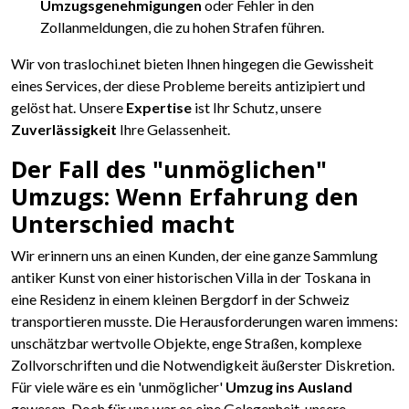
Umzugsgenehmigungen
oder Fehler in den
Zollanmeldungen, die zu hohen Strafen führen.
Wir von traslochi.net bieten Ihnen hingegen die Gewissheit
eines Services, der diese Probleme bereits antizipiert und
gelöst hat. Unsere
Expertise
ist Ihr Schutz, unsere
Zuverlässigkeit
Ihre Gelassenheit.
Der Fall des "unmöglichen"
Umzugs: Wenn Erfahrung den
Unterschied macht
Wir erinnern uns an einen Kunden, der eine ganze Sammlung
antiker Kunst von einer historischen Villa in der Toskana in
eine Residenz in einem kleinen Bergdorf in der Schweiz
transportieren musste. Die Herausforderungen waren immens:
unschätzbar wertvolle Objekte, enge Straßen, komplexe
Zollvorschriften und die Notwendigkeit äußerster Diskretion.
Für viele wäre es ein 'unmöglicher'
Umzug ins Ausland
gewesen. Doch für uns war es eine Gelegenheit, unsere